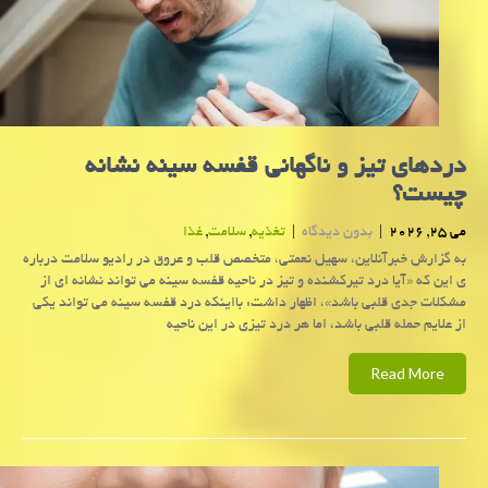
دردهای تیز و ناگهانی قفسه سینه نشانه
چیست؟
می 25, 2026
|
بدون دیدگاه
|
تغذیه
,
سلامت
,
غذا
به گزارش خبرآنلاین، سهیل نعمتی، متخصص قلب و عروق در رادیو سلامت درباره
ی این که «آیا درد تیرکشنده و تیز در ناحیه قفسه سینه می تواند نشانه ای از
مشکلات جدی قلبی باشد»، اظهار داشت: بااینکه درد قفسه سینه می تواند یکی
از علایم حمله قلبی باشد، اما هر درد تیزی در این ناحیه
Read More