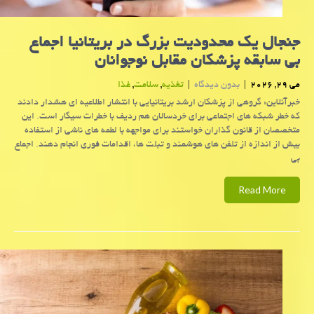
جنجال یک محدودیت بزرگ در بریتانیا اجماع
بی سابقه پزشکان مقابل نوجوانان
می 29, 2026
|
بدون دیدگاه
|
تغذیه
,
سلامت
,
غذا
خبرآنلاین: گروهی از پزشکان ارشد بریتانیایی با انتشار اطلاعیه ای هشدار دادند
که خطر شبکه های اجتماعی برای خردسالان هم ردیف با خطرات سیگار است. این
متخصصان از قانون گذاران خواستند برای مواجهه با لطمه های ناشی از استفاده
بیش از اندازه از تلفن های هوشمند و تبلت ها، اقدامات فوری انجام دهند. اجماع
بی
Read More