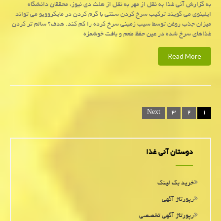
به گزارش آنی غذا به نقل از مهر به نقل از هلث دی نیوز، محققان دانشگاه
ایلینوی می گویند ترکیب سرخ کردن سنتی با گرم کردن در مایکروویو می تواند
میزان جذب روغن توسط سیب زمینی سرخ کرده را کم کند. هدف؟ سالم تر کردن
غذاهای سرخ شده در عین حفظ طعم و بافت خوشمزه
Read More
Posts
Next
۳
۲
۱
navigation
دوستان آنی غذا
خرید بک لینک
رپورتاژ آگهی
رپورتاژ آگهی تخصصی