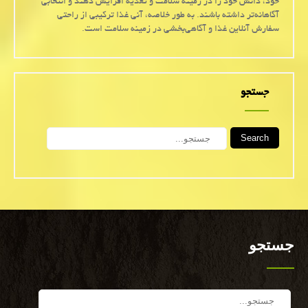
خود، دانش خود را در زمینه سلامت و تغذیه افزایش دهند و انتخابی
آگاهانه‌تر داشته باشند. به طور خلاصه، آنی غذا ترکیبی از راحتی
سفارش آنلاین غذا و آگاهی‌بخشی در زمینه سلامت است.
جستجو
Search
جستجو
Search