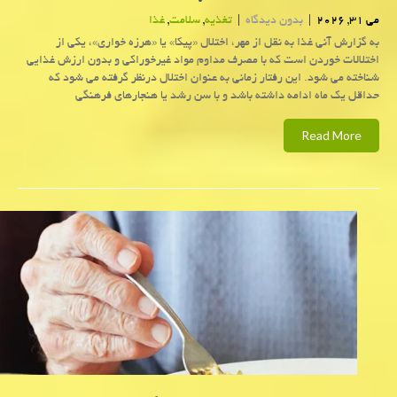
می 31, 2026
|
بدون دیدگاه
|
تغذیه
,
سلامت
,
غذا
به گزارش آنی غذا به نقل از مهر، اختلال «پیکا» یا «هرزه خواری»، یکی از
اختلالات خوردن است که با مصرف مداوم مواد غیرخوراکی و بدون ارزش غذایی
شناخته می شود. این رفتار زمانی به عنوان اختلال درنظر گرفته می شود که
حداقل یک ماه ادامه داشته باشد و با سن رشد یا هنجارهای فرهنگی
Read More