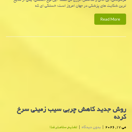
فرسودگی، بی حالی و نداشتن انرژی می کنند. این نوع خستگی، یکی از شایع
ترین شکایت های پزشکی در جهان امروز است؛ خستگی ای که
Read More
روش جدید کاهش چربی سیب زمینی سرخ
کرده
می 17, 2026
|
بدون دیدگاه
|
تغذیه
,
سلامت
,
غذا