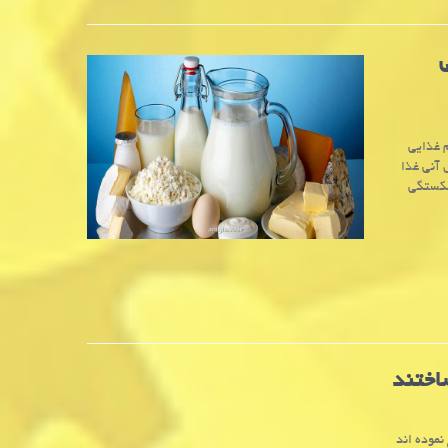
 غذایی
 آنی غذا
شکستگی
اختند
نموده اند