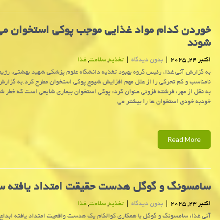
خوردن کدام مواد غذایی موجب پوکی استخوان می
شوند
اکتبر 24, 2025
|
بدون دیدگاه
|
تغذیه
,
سلامت
,
غذا
به گزارش آنی غذا، رئیس گروه بهبود تغذیه دانشگاه علوم پزشکی شهید بهشتی، رژیم
نامناسب و کم تحرکی را از علل مهم افزایش شیوع پوکی استخوان مطرح کرد.به گزارش
به نقل از مهر، فرشته فزونی عنوان کرد: پوکی استخوان بیماری شایعی است که خطر 
خودبه خودی استخوان ها را بیشتر می
Read More
سامسونگ و گوگل هدست حقیقت امتداد یافته س
اکتبر 23, 2025
|
بدون دیدگاه
|
تغذیه
,
سلامت
,
غذا
آنی غذا: سامسونگ و گوگل با همکاری کوالکام یک هدست واقعیت امتداد یافته ابداع 