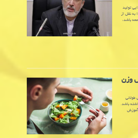
یی تولید
به نقل از
معه باشد،
ش وزن
 طولانی
شته باشد.
 آموزش