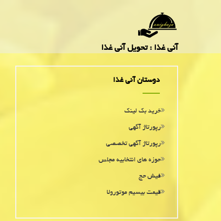
آنی غذا : تحویل آنی غذا
دوستان آنی غذا
خرید بک لینک
رپورتاژ آگهی
رپورتاژ آگهی تخصصی
حوزه های انتخابیه مجلس
فیش حج
قیمت بیسیم موتورولا