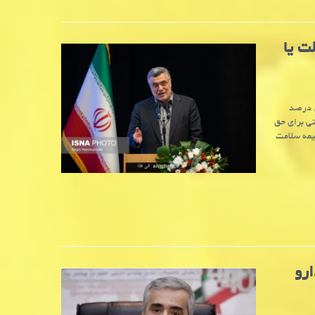
ولت یا
به گزارش آنی غذا، خراسان رضوی وزیر بهداشت اظهار داشت: طبق محاسبات بنده ۸۰ درصد
 می شوند و تنها ۲۰ درصد پرداختی برای حق
ز نکوداشت بیمه سلامت
رو