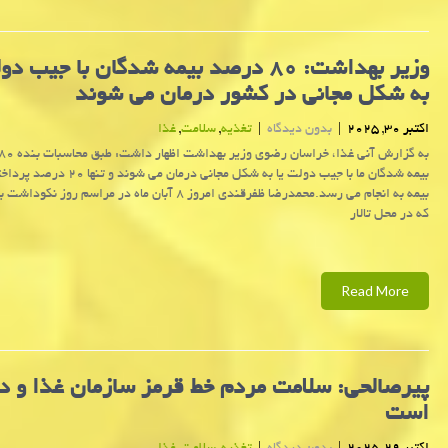
وزیر بهداشت: ۸۰ درصد بیمه شدگان با جیب د
به شکل مجانی در کشور درمان می شوند
اکتبر 30, 2025
|
بدون دیدگاه
|
تغذیه
,
سلامت
,
غذا
بیمه شدگان ما با جیب دولت یا به شکل مجانی درمان
بیمه به انجام می رسد.محمدرضا ظفرقندی امروز ۸ آبان ماه در مراسم رو
که در محل تالار
Read More
پیرصالحی: سلامت مردم خط قرمز سازمان غذا و دا
است