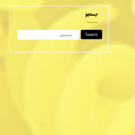
جستجو
Search