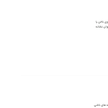
ی ناخن با
وان نشانه
ه های ناشی