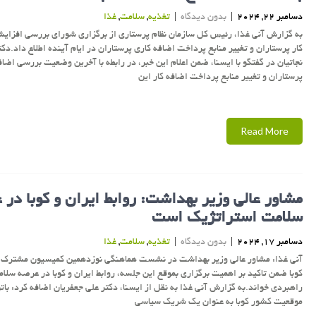
دسامبر 22, 2024
|
بدون دیدگاه
|
تغذیه
,
سلامت
,
غذا
به گزارش آنی غذا، رئیس کل سازمان نظام پرستاری از برگزاری شورای بررسی افزای
کار پرستاران و تغییر منابع پرداخت اضافه کاری پرستاران در ایام آینده اطلاع داد.دکت
نجاتیان در گفتگو با ایسنا، ضمن اعلام این خبر، در رابطه با آخرین وضعیت بررسی اضاف
پرستاران و تغییر منابع پرداخت اضافه کار این
Read More
مشاور عالی وزیر بهداشت: روابط ایران و کوبا در
سلامت استراتژیک است
دسامبر 17, 2024
|
بدون دیدگاه
|
تغذیه
,
سلامت
,
غذا
آنی غذا: مشاور عالی وزیر بهداشت در نشست هماهنگی نوزدهمین کمیسیون مشترک ا
کوبا ضمن تاکید بر اهمیت برگزاری بموقع این جلسه، روابط ایران و کوبا در عرصه سلام
راهبردی خواند.به گزارش آنی غذا به نقل از ایسنا، دکتر علی جعفریان اضافه کرد: بات
موقعیت کشور کوبا به عنوان یک شریک سیاسی