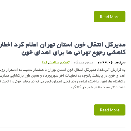
Read More
مدیركل انتقال خون استان تهران اعلام كرد اخطار
کاهشی رجوع تهرانی ها برای اهدای خون
سپتامبر 26, 2024
|
بدون دیدگاه
|
تغذیه
,
سلامت
,
غذا
به گزارش آنی غذا، مدیرکل انتقال خون استان تهران با هشدار نسبت به استمرار رو
اهدای خون در پایتخت باتوجه به تعطیلات آخر شهریورماه و همین طور بازگشایی مدار
دانشگاه ها، اظهار داشت: ادامه روند فعلی اهدای خون می تواند ذخایر خونی را تحت تا
دهد.دکتر سید منتظر شبر در گفتگو با
Read More