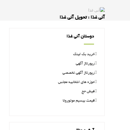
آنی غذا : تحویل آنی غذا
دوستان آنی غذا
خرید بک لینک
رپورتاژ آگهی
رپورتاژ آگهی تخصصی
حوزه های انتخابیه مجلس
فیش حج
قیمت بیسیم موتورولا