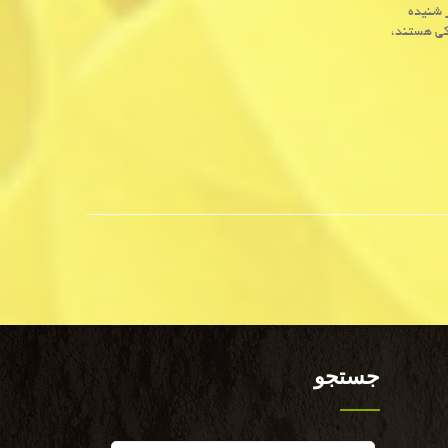
ر شنیده
کی هستند،
جستجو