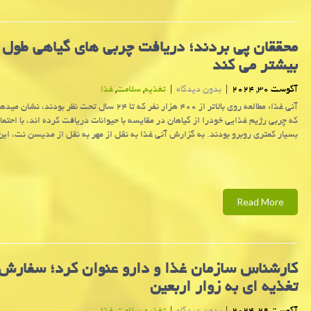
محققان پی بردند؛ دریافت چربی های گیاهی طول ع
بیشتر می کند
آگوست 30, 2024
|
بدون دیدگاه
|
تغذیه
,
سلامت
,
غذا
آنی غذا: مطالعه روی بالاتر از ۴۰۰ هزار نفر که تا ۲۴ سال تحت نظر بودند
که چربی رژیم غذایی خودرا از گیاهان در مقایسه با حیوانات دریافت کرده اند، با احتم
بسیار کمتری روبرو بودند. به گزارش آنی غذا به نقل از مهر به نقل از مدیسن نت، این
Read More
كارشناس سازمان غذا و دارو عنوان كرد؛ سفارش
تغذیه ای به زوار اربعین