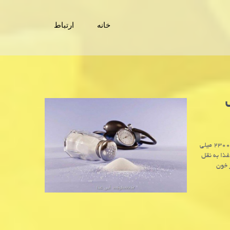
خانه
ارتباط
ش
آنی غذا: دستورالعمل های غذایی ایالات متحده سفارش می کند که فرد نباید بالاتر از ۲۳۰۰ میلی
ذا به نقل
 خون