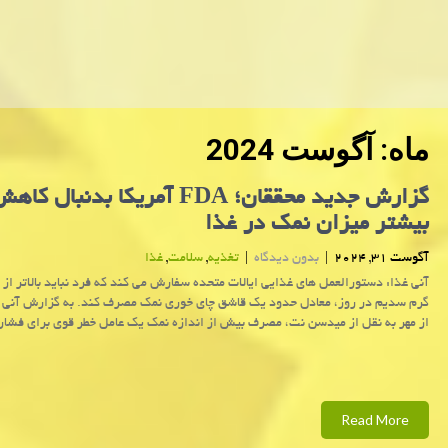
ماه:
آگوست 2024
گزارش جدید محققان؛ FDA آمریکا بدنبال کاه
بیشتر میزان نمک در غذا
آگوست 31, 2024
|
بدون دیدگاه
|
تغذیه
,
سلامت
,
غذا
گرم سدیم در روز، معادل حدود یک قاشق چای خوری نمک مصرف کند. به گزارش آنی غ
از مهر به نقل از میدسن نت، مصرف بیش از اندازه نمک یک عامل خطر قوی برای فشار
Read More