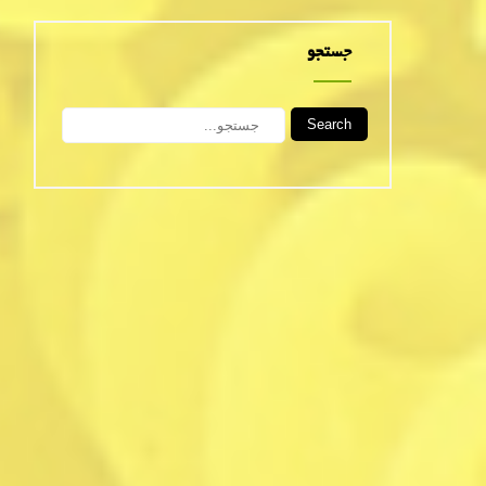
جستجو
Search