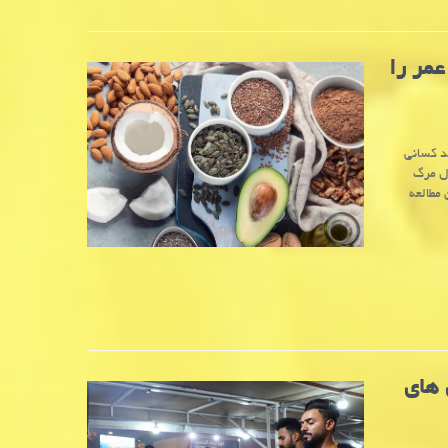
مر را
، نشان میدهد کسانی
ال مرگ
 مطالعه
 های