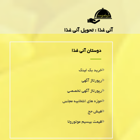
آنی غذا : تحویل آنی غذا
دوستان آنی غذا
خرید بک لینک
رپورتاژ آگهی
رپورتاژ آگهی تخصصی
حوزه های انتخابیه مجلس
فیش حج
قیمت بیسیم موتورولا