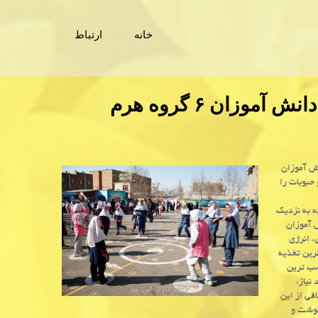
خانه
ارتباط
توصیه های غذایی برای دانش آموزان: دانش آموزان ۶ گروه هرم
نش آموزان
حبوبات را
ه به نزدیك
 آموزان
، انرژی
رین تغذیه
وه هرم غذایی مناسب ترین
نیاز،
افی از این
گوشت و