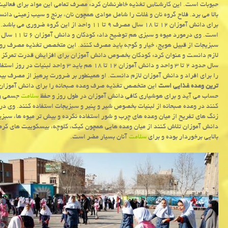
حبوبات است. این كارشناس تغذیه خاطرنشان كرد: مصرف تمامی این مواد برای فعالیت
سبزیجات از قبیل هویج، خیار و گوجه باید مصرف كنند. این متخصص تغذیه مصرف روزان
را برای افراد و دانش آموزان لازم دانست. او همینطور بر ضرورت پرهیز از مصرف بیش
ترین وعده غذایی است
این متخصص تغذیه صرف وعده صبحانه را برای دانش آموزان ض
حساب می آید و برای هوشیاری كافی دانش آموزان در طول روز و حفظ
سلامت
جسمی و 
كنند در وعده صبحانه از لبنیات بخصوص شیر و پنیر و سبزیجات استفاده كنند. وی د
زنگ های تفریح از میان وعده های چرب و شور استفاده نكرده و بیش تر میوه ها، سبز
دانش آموزان تلاش كنند از میان وعده هایی همچون كیك، كلوچه، بیسكوییت های كرم د
بالایی برخوردار بوده و برای
سلامت
آنان بسیار مضر است.