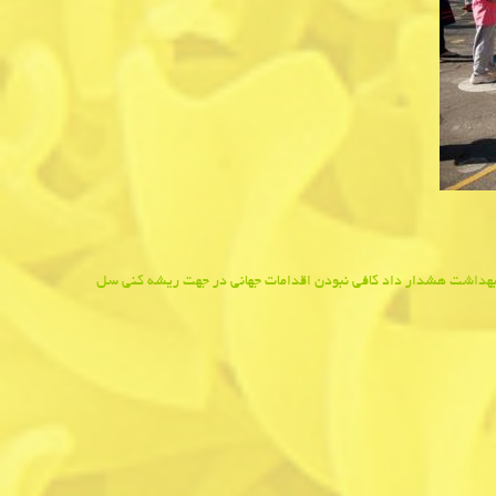
بهداشت هشدار داد كافی نبودن اقدامات جهانی در جهت ریشه كنی سل