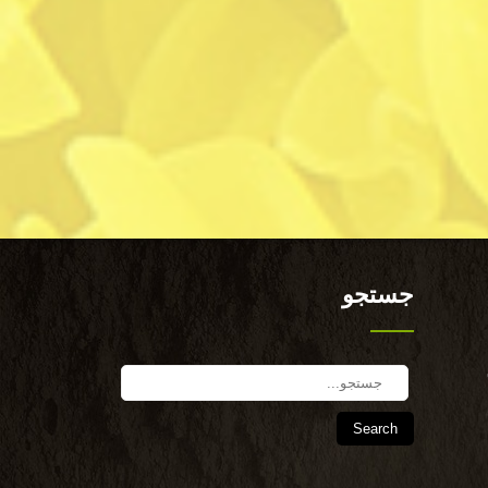
جستجو
Search