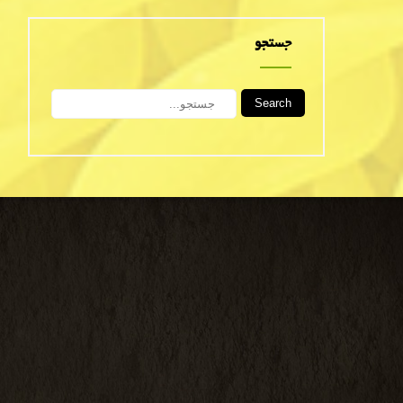
جستجو
Search