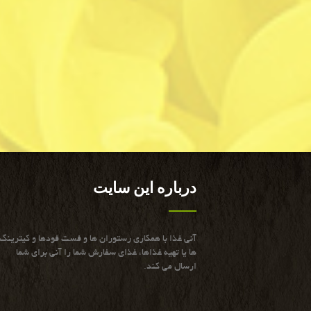
درباره این سایت
آنی غذا با همكاری رستوران ها و فست فودها و كیترینگ
ها یا تهیه غذاها، غذای سفارش شما را آنی برای شما
ارسال می كند.