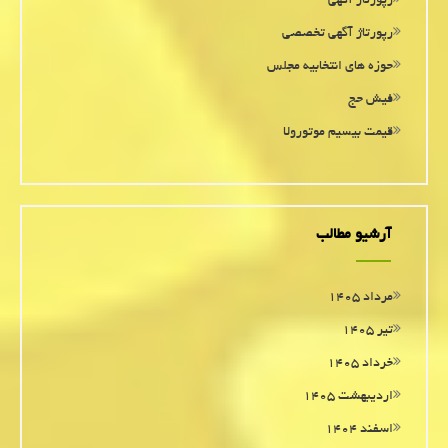
رپورتاژ آگهی
رپورتاژ آگهی تخصصی
حوزه های انتخابیه مجلس
فیش حج
قیمت بیسیم موتورولا
آرشیو مطالب
مرداد ۱۴۰۵
تیر ۱۴۰۵
خرداد ۱۴۰۵
اردیبهشت ۱۴۰۵
اسفند ۱۴۰۴