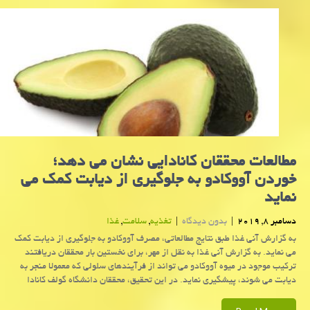
مطالعات محققان كانادایی نشان می دهد؛
خوردن آووكادو به جلوگیری از دیابت كمك می
نماید
دسامبر 8, 2019
|
بدون دیدگاه
|
تغذیه
,
سلامت
,
غذا
به گزارش آنی غذا طبق نتایج مطالعاتی، مصرف آووكادو به جلوگیری از دیابت كمك
می نماید. به گزارش آنی غذا به نقل از مهر، برای نخستین بار محققان دریافتند
تركیب موجود در میوه آووكادو می تواند از فرآیندهای سلولی كه معمولا منجر به
دیابت می شوند، پیشگیری نماید. در این تحقیق، محققان دانشگاه گولف كانادا