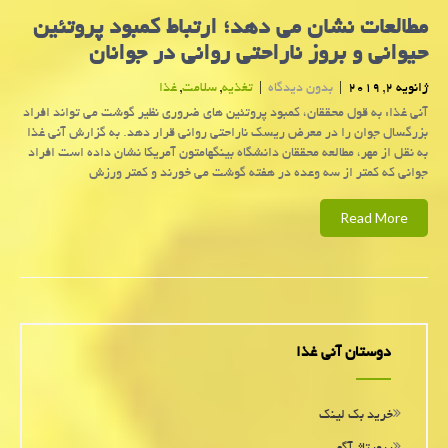
مطالعات نشان می دهد؛ ارتباط كمبود پروتئین
حیوانی و بروز ناراحتی روانی در جوانان
ژانویه 2, 2019
|
بدون دیدگاه
|
تغذیه
,
سلامت
,
غذا
آنی غذا: به قول محققان، كمبود پروتئین های ضروری نظیر گوشت می تواند افراد
بزرگسال جوان را در معرض ریسك ناراحتی روانی قرار دهد. به گزارش آنی غذا
به نقل از مهر، مطالعه محققان دانشگاه بینگهامتون آمریكا نشان داده است افراد
جوانی كه كمتر از سه وعده در هفته گوشت می خورند و كمتر ورزش
Read More
دوستان آنی غذا
خرید بک لینک