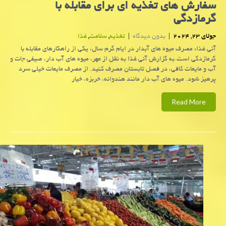
سفارش های تغذیه ای برای مقابله با
گرمازدگی
جولای 23, 2024
|
بدون دیدگاه
|
تغذیه
,
سلامت
,
غذا
آنی غذا: مصرف میوه های آبدار در ایام گرم سال، یکی از راهکارهای مقابله با
گرمازدگی است.به گزارش آنی غذا به نقل از مهر، میوه های آب دار، صیفی جات و
آب و مایعات کافی، در فصل تابستان مصرف کنید. از مصرف مایعات خیلی سرد
پرهیز شود. میوه های آب دار مانند هندوانه، خربزه، خیار
Read More