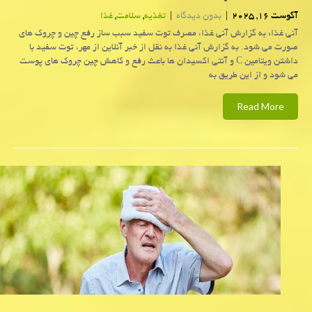
آگوست 16, 2025
|
بدون دیدگاه
|
تغذیه
,
سلامت
,
غذا
آنی غذا: به گزارش آنی غذا، مصرف توت سفید سبب ساز رفع چین و چروک های
صورت می شود. به گزارش آنی غذا به نقل از خبر آنلاین از مهر، توت سفید با
داشتن ویتامین C و آنتی اکسیدان ها باعث رفع و کاهش چین چروک های پوست
می شود و از این طریق به
Read More