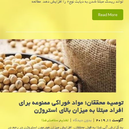
تواند ریسك مبتلا شدن به دیابت نوع۲ را افزایش دهد. مطالعه
Read More
توصیه محققان؛ مواد خوراكی ممنوعه برای
افراد مبتلا به میزان بالای استروژن
آگوست 11, 2019
|
بدون دیدگاه
|
تغذیه
,
سلامت
,
غذا
به گزارش آنی غذا به قول محققان، افزایش میزان هورمون استروژن در رحم در