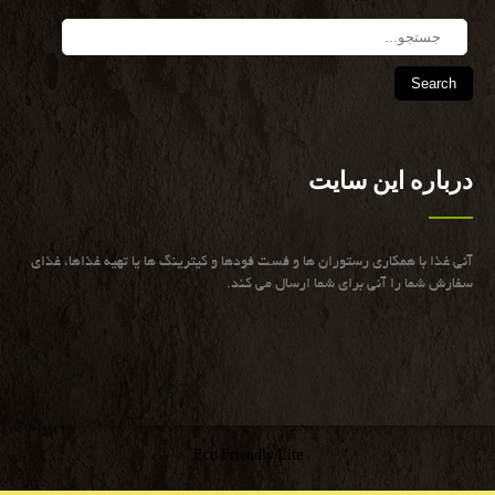
Search
درباره این سایت
آنی غذا با همكاری رستوران ها و فست فودها و كیترینگ ها یا تهیه غذاها، غذای
سفارش شما را آنی برای شما ارسال می كند.
Eco Friendly Lite