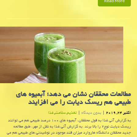
Read More
مطالعات محققان نشان می دهد؛ آبمیوه های
طبیعی هم ریسك دیابت را می افزایند
اکتبر 24, 2019
|
بدون دیدگاه
|
تغذیه
,
سلامت
,
غذا
به گزارش آنی غذا به قول محققان، آبمیوه های ۱۰۰ درصد طبیعی هم می توانند
ریسك دیابت نوع۲ را بالا برند. به گزارش آنی غذا به نقل از مهر، طبق مطالعه
جدید محققان دانشگاه هاروارد میزان قند موجود در نوشیدنی های طبیعی هم می