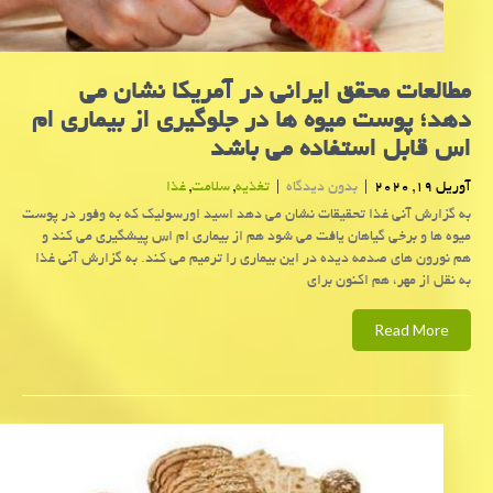
مطالعات محقق ایرانی در آمریكا نشان می
دهد؛ پوست میوه ها در جلوگیری از بیماری ام
اس قابل استفاده می باشد
آوریل 19, 2020
|
بدون دیدگاه
|
تغذیه
,
سلامت
,
غذا
به گزارش آنی غذا تحقیقات نشان می دهد اسید اورسولیك كه به وفور در پوست
میوه ها و برخی گیاهان یافت می شود هم از بیماری ام اس پیشگیری می كند و
هم نورون های صدمه دیده در این بیماری را ترمیم می كند. به گزارش آنی غذا
به نقل از مهر، هم اكنون برای
Read More