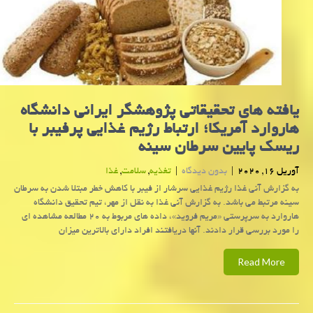
یافته های تحقیقاتی پژوهشگر ایرانی دانشگاه
هاروارد آمریكا؛ ارتباط رژیم غذایی پرفیبر با
ریسك پایین سرطان سینه
آوریل 16, 2020
|
بدون دیدگاه
|
تغذیه
,
سلامت
,
غذا
به گزارش آنی غذا رژیم غذایی سرشار از فیبر با كاهش خطر مبتلا شدن به سرطان
سینه مرتبط می باشد. به گزارش آنی غذا به نقل از مهر، تیم تحقیق دانشگاه
هاروارد به سرپرستی «مریم فروید»، داده های مربوط به ۲۰ مطالعه مشاهده ای
را مورد بررسی قرار دادند. آنها دریافتند افراد دارای بالاترین میزان
Read More