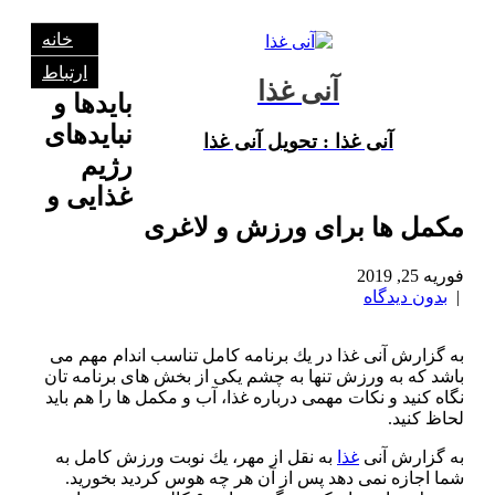
خانه
ارتباط
آنی غذا
بایدها و
نبایدهای
آنی غذا : تحویل آنی غذا
رژیم
غذایی و
مكمل ها برای ورزش و لاغری
فوریه 25, 2019
|
بدون دیدگاه
به گزارش آنی غذا در یك برنامه كامل تناسب اندام مهم می
باشد كه به ورزش تنها به چشم یكی از بخش های برنامه تان
نگاه كنید و نكات مهمی درباره غذا، آب و مكمل ها را هم باید
لحاظ كنید.
به گزارش آنی
غذا
به نقل از مهر، یك نوبت ورزش كامل به
شما اجازه نمی دهد پس از آن هر چه هوس كردید بخورید.