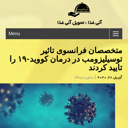
آنی غذا : تحویل آنی غذا
Menu
متخصصان فرانسوی تاثیر
توسیلیزومب در درمان كووید-۱۹ را
تایید كردند
آوریل 28, 2020
|
بدون دیدگاه