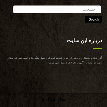
Search
درباره این سایت
آنی غذا با همكاری رستوران ها و فست فودها و كیترینگ ها یا تهیه غذاها، غذای
سفارش شما را آنی برای شما ارسال می كند.
Eco Friendly Lite