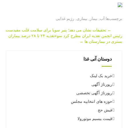
برچسب‌ها:
آب
,
بیمار
,
بیماری
,
رژیم غذایی
Post
←
تحقیقات نشان می دهد؛ پنیر سویا برای سلامت قلب مفیدست
رئیس انجمن تغذیه ایران مطرح كرد سوءتغذیه ۲۴ تا ۲۸ درصد بیماران
navigation
بستری در بیمارستان ها
→
دوستان آنی غذا
خرید بک لینک
رپورتاژ آگهی
رپورتاژ آگهی تخصصی
حوزه های انتخابیه مجلس
فیش حج
قیمت بیسیم موتورولا