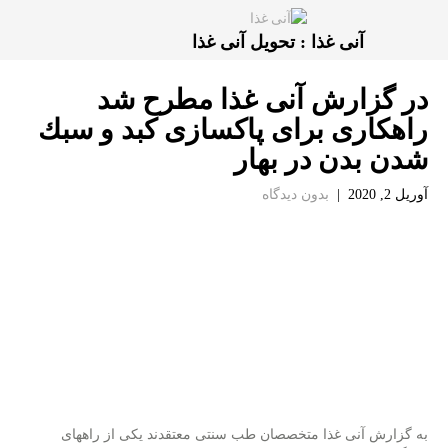
آنی غذا : تحویل آنی غذا
در گزارش آنی غذا مطرح شد
راهكاری برای پاكسازی كبد و سبك
شدن بدن در بهار
آوریل 2, 2020
|
بدون دیدگاه
به گزارش آنی غذا متخصصان طب سنتی معتقدند یكی از راههای