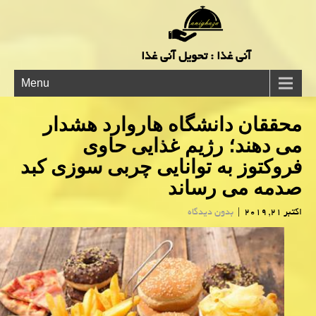
آنی غذا : تحویل آنی غذا
Menu
محققان دانشگاه هاروارد هشدار
می دهند؛ رژیم غذایی حاوی
فروكتوز به توانایی چربی سوزی كبد
صدمه می رساند
اکتبر 21, 2019
|
بدون دیدگاه