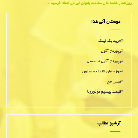
روزشمار هفته ملی سلامت بانوان ایرانی اعلام گردید
→
navigation
دوستان آنی غذا
خرید بک لینک
رپورتاژ آگهی
رپورتاژ آگهی تخصصی
حوزه های انتخابیه مجلس
فیش حج
قیمت بیسیم موتورولا
آرشیو مطالب