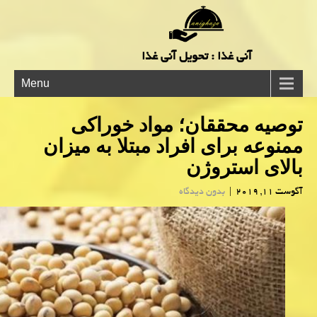
آنی غذا : تحویل آنی غذا
Menu
توصیه محققان؛ مواد خوراكی
ممنوعه برای افراد مبتلا به میزان
بالای استروژن
آگوست 11, 2019
|
بدون دیدگاه