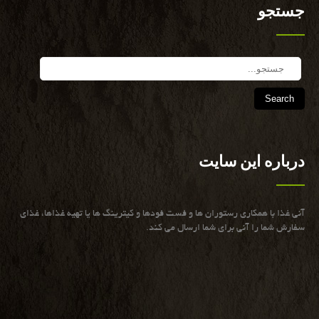
جستجو
Search
درباره این سایت
آنی غذا با همكاری رستوران ها و فست فودها و كیترینگ ها یا تهیه غذاها، غذای
سفارش شما را آنی برای شما ارسال می كند.