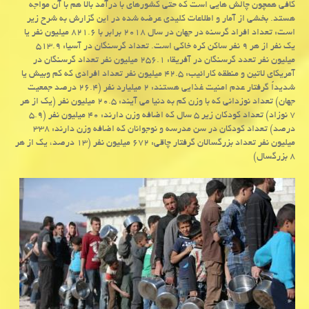
كافی همچون چالش هایی است كه حتی كشورهای با درآمد بالا هم با آن مواجه
هستد. بخشی از آمار و اطلاعات كلیدی عرضه شده در این گزارش به شرح زیر
است: تعداد افراد گرسنه در جهان در سال ۲۰۱۸ برابر با ۸۲۱.۶ میلیون نفر یا
یك نفر از هر ۹ نفر ساكن كره خاكی است. تعداد گرسنگان در آسیا: ۵۱۳.۹
میلیون نفر تعدد گرسنگان در آفریقا: ۲۵۶.۱ میلیون نفر تعداد گرسنگان در
آمریكای لاتین و منطقه كارائیب: ۴۲.۵ میلیون نفر تعداد افرادی كه كم وبیش یا
شدیداً گرفتار عدم امنیت غذایی هستند: ۲ میلیارد نفر (۲۶.۴ درصد جمعیت
جهان) تعداد نوزدانی كه با وزن كم به دنیا می آیند: ۲۰.۵ میلیون نفر (یك از هر
۷ نوزاد) تعداد كودكان زیر ۵ سال كه اضافه وزن دارند: ۴۰ میلیون نفر (۵.۹
درصد) تعداد كودكان در سن مدرسه و نوجوانان كه اضافه وزن دارند: ۳۳۸
میلیون نفر تعداد بزرگسالان گرفتار چاقی: ۶۷۲ میلیون نفر (۱۳ درصد، یك از هر
۸ بزرگسال)