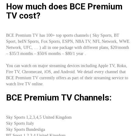
How much does BCE Premium
TV cost?
BCE Premium TV has 100+ top sports channels ( Sky Sports, BT
Sport, beIN Sports, Fox Sports, ESPN, NBA TV, NFL Network, WWE
Network, UFC, … ) all in one package with different plans, $20/month
– $35/3 months – $50/6 months – $80/1 year .
You can watch on major streaming devices including Apple TV, Roku,
Fire TV, Chromecast, iOS, and Android. We detail every channel that
BCE Premium TV currently offers as part of their streaming service to
watch live TV online.
BCE Premium TV Channels:
Sky Sports 1,2,3,4,5 United Kingdom
Sky Sports Italy
Sky Sports Bundesliga
BT Sport 1,2,3,4 United Kingdom