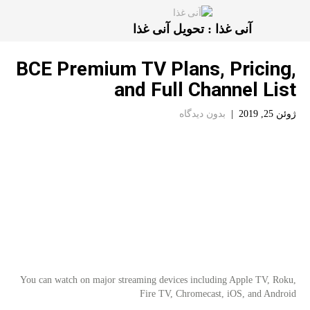
آنی غذا : تحویل آنی غذا
BCE Premium TV Plans, Pricing,
and Full Channel List
ژوئن 25, 2019
|
بدون دیدگاه
You can watch on major streaming devices including Apple TV, Roku,
Fire TV, Chromecast, iOS, and Android