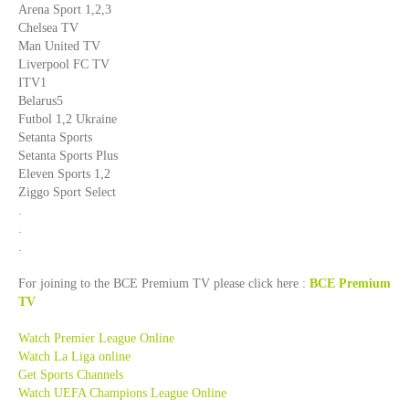
Arena Sport 1,2,3
Chelsea TV
Man United TV
Liverpool FC TV
ITV1
Belarus5
Futbol 1,2 Ukraine
Setanta Sports
Setanta Sports Plus
Eleven Sports 1,2
Ziggo Sport Select
.
.
.
For joining to the BCE Premium TV please click here :
BCE Premium
TV
Watch Premier League Online
Watch La Liga online
Get Sports Channels
Watch UEFA Champions League Online