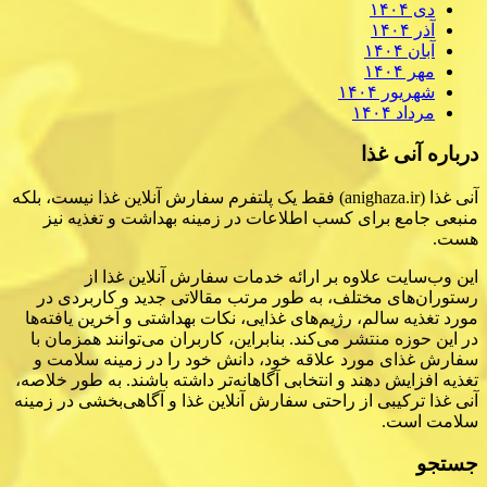
دی ۱۴۰۴
آذر ۱۴۰۴
آبان ۱۴۰۴
مهر ۱۴۰۴
شهریور ۱۴۰۴
مرداد ۱۴۰۴
درباره آنی غذا
آنی غذا (anighaza.ir) فقط یک پلتفرم سفارش آنلاین غذا نیست، بلکه
منبعی جامع برای کسب اطلاعات در زمینه بهداشت و تغذیه نیز
هست.
این وب‌سایت علاوه بر ارائه خدمات سفارش آنلاین غذا از
رستوران‌های مختلف، به طور مرتب مقالاتی جدید و کاربردی در
مورد تغذیه سالم، رژیم‌های غذایی، نکات بهداشتی و آخرین یافته‌ها
در این حوزه منتشر می‌کند. بنابراین، کاربران می‌توانند همزمان با
سفارش غذای مورد علاقه خود، دانش خود را در زمینه سلامت و
تغذیه افزایش دهند و انتخابی آگاهانه‌تر داشته باشند. به طور خلاصه،
آنی غذا ترکیبی از راحتی سفارش آنلاین غذا و آگاهی‌بخشی در زمینه
سلامت است.
جستجو