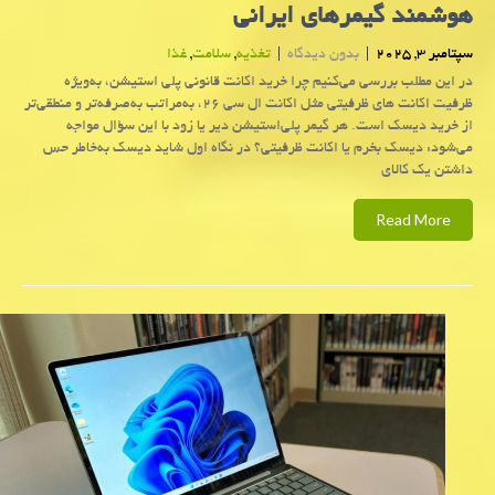
هوشمند گیمرهای ایرانی
سپتامبر 3, 2025
|
بدون دیدگاه
|
تغذیه
,
سلامت
,
غذا
در این مطلب بررسی می‌کنیم چرا خرید اکانت قانونی پلی استیشن، به‌ویژه
ظرفیت‌ اکانت های ظرفیتی مثل اکانت ال سی ۲۶، به‌مراتب به‌صرفه‌تر و منطقی‌تر
از خرید دیسک است. هر گیمر پلی‌استیشن دیر یا زود با این سؤال مواجه
می‌شود: دیسک بخرم یا اکانت ظرفیتی؟ در نگاه اول شاید دیسک به‌خاطر حس
داشتن یک کالای
Read More