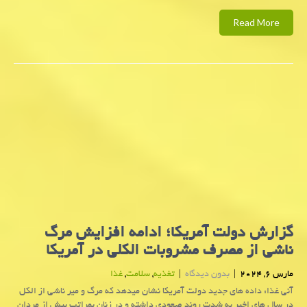
Read More
گزارش دولت آمریكا؛ ادامه افزایش مرگ
ناشی از مصرف مشروبات الکلی در آمریکا
مارس 6, 2024
|
بدون دیدگاه
|
تغذیه
,
سلامت
,
غذا
آنی غذا: داده های جدید دولت آمریکا نشان میدهد که مرگ و میر ناشی از الکل
در سال های اخیر به شدت روند صعودی داشته و در زنان بمراتب بیش از مردان