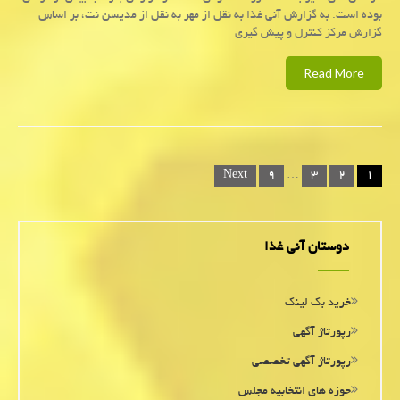
بوده است. به گزارش آنی غذا به نقل از مهر به نقل از مدیسن نت، بر اساس
گزارش مرکز کنترل و پیش گیری
Read More
Posts
Next
۹
…
۳
۲
۱
navigation
دوستان آنی غذا
خرید بک لینک
رپورتاژ آگهی
رپورتاژ آگهی تخصصی
حوزه های انتخابیه مجلس