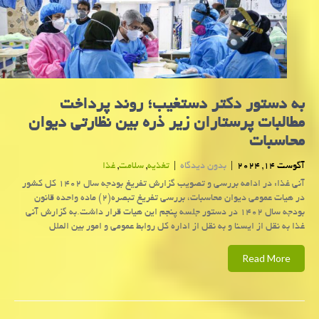
به دستور دكتر دستغیب؛ روند پرداخت
مطالبات پرستاران زیر ذره بین نظارتی دیوان
محاسبات
آگوست 14, 2024
|
بدون دیدگاه
|
تغذیه
,
سلامت
,
غذا
آنی غذا: در ادامه بررسی و تصویب گزارش تفریغ بودجه سال ۱۴۰۲ کل کشور
در هیات عمومی دیوان محاسبات، بررسی تفریغ تبصره(۲) ماده واحده قانون
بودجه سال ۱۴۰۲ در دستور جلسه پنجم این هیات قرار داشت.به گزارش آنی
غذا به نقل از ایسنا و به نقل از اداره کل روابط عمومی و امور بین الملل
Read More