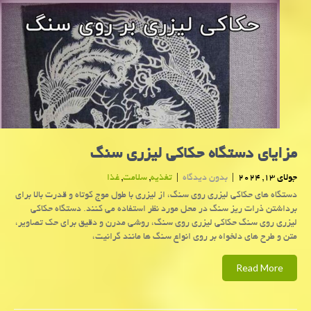
مزایای دستگاه حکاکی لیزری سنگ
جولای 13, 2024
|
بدون دیدگاه
|
تغذیه
,
سلامت
,
غذا
دستگاه های حکاکی لیزری روی سنگ، از لیزری با طول موج کوتاه و قدرت بالا برای
برداشتن ذرات ریز سنگ در محل مورد نظر استفاده می کنند. دستگاه حکاکی
لیزری روی سنگ حکاکی لیزری روی سنگ، روشی مدرن و دقیق برای حک تصاویر،
متن و طرح های دلخواه بر روی انواع سنگ ها مانند گرانیت،
Read More