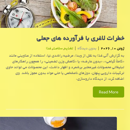
خطرات لاغری با فرآورده های جعلی
ژوئن 10, 2026
|
بدون دیدگاه
|
تغذیه
,
سلامت
,
غذا
به گزارش آنی غذا به نقل از وبدا، مرضیه راشدی نیا، استفاده از عناوینی مانند
«کاملاً گیاهی»، «بدون عارضه» یا «کاهش وزن تضمینی» را همچون راهکارهای
تبلیغاتی محصولات غیرمعتبر برشمرد و اظهار داشت: این محصولات می تواند حاوی
ترکیبات دارویی پنهان، دوزهای نامشخص یا حتی مواد بدون مجوز باشد. وی
اضافه کرد: از دیدگاه داروسازی،
Read More