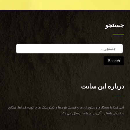
جستجو
Search
درباره این سایت
آنی غذا با همكاری رستوران ها و فست فودها و كیترینگ ها یا تهیه غذاها، غذای
سفارش شما را آنی برای شما ارسال می كند.