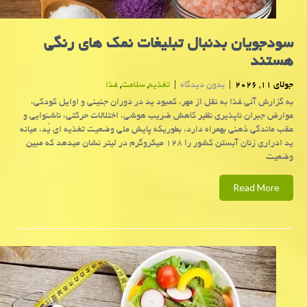
سودجویان بدنبال تبلیغات نمک های رنگی
هستند
جولای 11, 2026
|
بدون دیدگاه
|
تغذیه
,
سلامت
,
غذا
به گزارش آنی غذا به نقل از مهر، کمبود ید در دوران جنینی و اوایل کودکی،
عوارض جبران ناپذیری نظیر کاهش ضریب هوشی، اختلالات حرکتی، ناشنوایی و
عقب ماندگی ذهنی بهمراه دارد، بطوریکه پایش ملی وضعیت تغذیه ای یُد، میانه
ید ادراری زنان آبستن کشور را ۱۲۸ میکروگرم در لیتر نشان میدهد که مبین
وضعیت
Read More