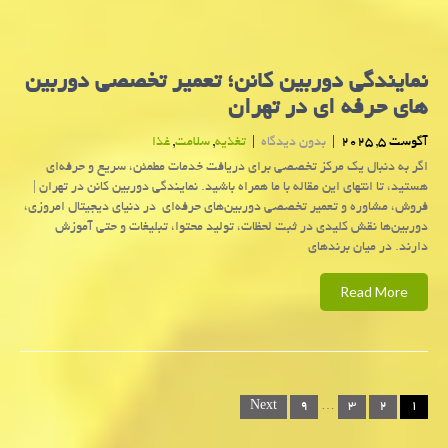
نمایندگی دوربین کانن؛ تعمیر تخصصی دوربین
های حرفه ای در تهران
آگوست 5, 2025
|
بدون دیدگاه
|
تغذیه
,
سلامت
,
غذا
اگر به دنبال یک مرکز تخصصی برای دریافت خدمات مطمئن، سریع و حرفه‌ای
هستید، تا انتهای این مقاله با ما همراه باشید. نمایندگی دوربین کانن در تهران |
فروش، مشاوره و تعمیر تخصصی دوربین‌های حرفه‌ای در دنیای دیجیتال امروزی،
دوربین‌ها نقش کلیدی در ثبت لحظات، تولید محتوا، تبلیغات و حتی آموزش
دارند. در میان برندهای
Read More
Posts
Next
۹
…
۳
۲
۱
navigation