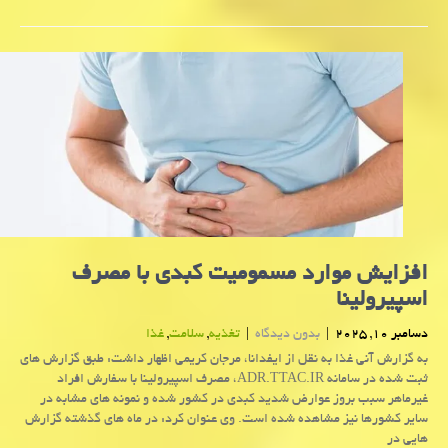
افزایش موارد مسمومیت کبدی با مصرف
اسپیرولینا
دسامبر 10, 2025
|
بدون دیدگاه
|
تغذیه
,
سلامت
,
غذا
به گزارش آنی غذا به نقل از ایفدانا، مرجان کریمی اظهار داشت: طبق گزارش های
ثبت شده در سامانه ADR.TTAC.IR، مصرف اسپیرولینا با سفارش افراد
غیرماهر سبب بروز عوارض شدید کبدی در کشور شده و نمونه های مشابه در
سایر کشورها نیز مشاهده شده است. وی عنوان کرد: در ماه های گذشته گزارش
هایی در