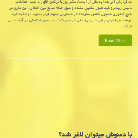
به گزارش آنی غذا به نقل از ایسنا، دکتر پوریا ترکمن اظهار داشت: مطالعات
بالینی ریتاتروتاید هنوز تکمیل نشده و طبق اعلام منابع بین المللی، این دارو در
هیچ کشوری همچون کشور سازنده در دسترس عموم قرار ندارد. او تاکید کرد:
عرضه غیرقانونی چنین دارویی، حتی در صورت کسب مجوز احتمالی در آینده، می
تواند
Read More
با دمنوش میتوان لاغر شد؟