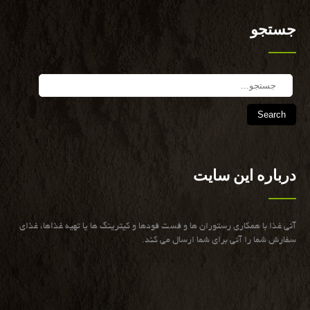
جستجو
Search
درباره این سایت
آنی غذا با همكاری رستوران ها و فست فودها و كیترینگ ها یا تهیه غذاها، غذای
سفارش شما را آنی برای شما ارسال می كند.