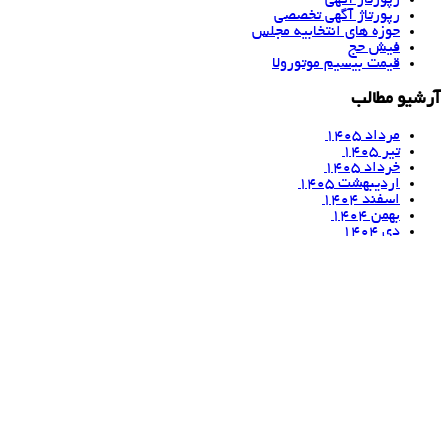
رپورتاژ آگهی
رپورتاژ آگهی تخصصی
حوزه های انتخابیه مجلس
فیش حج
قیمت بیسیم موتورولا
آرشیو مطالب
مرداد ۱۴۰۵
تیر ۱۴۰۵
خرداد ۱۴۰۵
اردیبهشت ۱۴۰۵
اسفند ۱۴۰۴
بهمن ۱۴۰۴
دی ۱۴۰۴
آذر ۱۴۰۴
آبان ۱۴۰۴
مهر ۱۴۰۴
شهریور ۱۴۰۴
مرداد ۱۴۰۴
درباره آنی غذا
آنی غذا (anighaza.ir) فقط یک پلتفرم سفارش آنلاین غذا نیست، بلکه
منبعی جامع برای کسب اطلاعات در زمینه بهداشت و تغذیه نیز هست.
این وب‌سایت علاوه بر ارائه خدمات سفارش آنلاین غذا از رستوران‌های