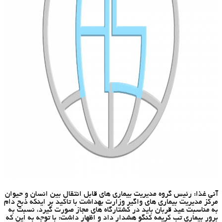
آنی غذا: رئیس گروه مدیریت بیماری های قابل انتقال بین انسان و حیوان
مركز مدیریت بیماری های واگیر وزارت بهداشت با تاكید بر اینكه ذبح دام
به مناسبت عید قربان باید در كشتارگاه های مجاز صورت گیرد، نسبت به
برور بیماری تب كریمه كنگو هشدار داد و اظهار داشت: با توجه به این كه