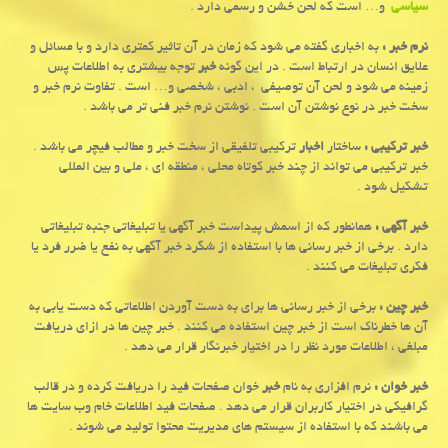
سیاسی
و… است که لحن خشن و رسمی دارد .
نرم خبر :
به اخباری گفته می شود که زمان در آن تاثیر کمتری دارد و با مسائل و
علایق انسان در ارتباط است . در این گونه
خبر
توجه بیشتری به اطلاعات پس
زمینه می شود و لحن آن توصیفی ، ادبی ، شخصی و… است . تفاوت نرم خبر و
سخت خبر در نوع نوشتن آن است . نوشتن نرم خبر فنی تر می باشد .
خبر ترکیبی :
ساختار
اخبار
ترکیبی تلفیقی از سخت خبر و مطالب فیچر می باشد .
خبر ترکیبی می تواند از چند خبر کوتاه محلی ، منطقه ای ، ملی و بین المللی
تشکیل شود .
خبر آگهی :
همانطور که از اسمش پیداست خبر آگهی یا تبلیغاتی جنبه تبلیغاتی
دارد . برخی از خبر رسانی ها با استفاده از شگرد خبر آگهی به نفع یا ضرر فرد یا
فکری تبلیغات می کنند .
خبر چین :
برخی از خبر رسانی ها برای به دست آوردن اطلاعاتی که دست یابی به
آن ها خطرناک است از خبر چین استفاده می کنند . خبر چین ها در ازای دریافت
مبلغی ، اطلاعات مورد نظر را در اختیار خبرنگار قرار می دهد .
خبر خوان :
نرم افزاری به نام
خبر
خوان صفحات فید را دریافت کرده و در قالب
گرافیکی در اختیار کاربران قرار می دهد . صفحات فید اطلاعات خام وب سایت ها
می باشند که با استفاده از سیستم های مدیریت محتوا تولید می شوند .