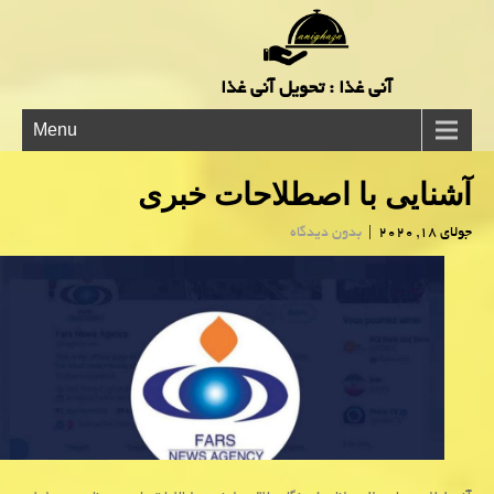
آنی غذا : تحویل آنی غذا
Menu
آشنایی با اصطلاحات خبری
جولای 18, 2020
|
بدون دیدگاه