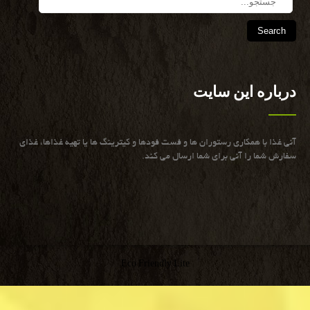
درباره این سایت
آنی غذا با همكاری رستوران ها و فست فودها و كیترینگ ها یا تهیه غذاها، غذای
سفارش شما را آنی برای شما ارسال می كند.
Eco Friendly Lite