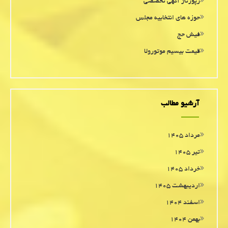
رپورتاژ آگهی تخصصی
حوزه های انتخابیه مجلس
فیش حج
قیمت بیسیم موتورولا
آرشیو مطالب
مرداد ۱۴۰۵
تیر ۱۴۰۵
خرداد ۱۴۰۵
اردیبهشت ۱۴۰۵
اسفند ۱۴۰۴
بهمن ۱۴۰۴