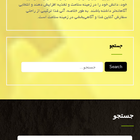
خود، دانش خود را در زمینه سلامت و تغذیه افزایش دهند و انتخابی
آگاهانه‌تر داشته باشند. به طور خلاصه، آنی غذا ترکیبی از راحتی
سفارش آنلاین غذا و آگاهی‌بخشی در زمینه سلامت است.
جستجو
Search
جستجو
Search