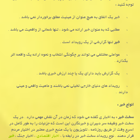
توجه کنید :
* خبر یک اتفاق به هیچ عنوان از عینیت مطلق برخوردار نمی باشد .
* مطلبی که به عنوان خبر ارائه می شود ، تنها شمائی از واقعیت می باشد .
*
خبر
تنها گزارشی از یک رویداد است .
* عواملی مختلفی می تواند بر چگونگی انتخاب و نحوه ارائه یک واقعه اثر
بگذارد .
* یک گزارش باید دارای یک یا چند ارزش خبری باشد .
* رویداد های دنیای خارجی تخیلی نمی باشند و ماهیت واقعی و عینی
دارند .
انواع خبر :
سخت خبر :
به اخبار ی گفته می شود که زمان در آن نقش مهمی دارد . در یک
سخت خبر وظیفه سر دبیران و خبرنگارن این است که جزئیات را به طور کامل در
اسرع وقت از طریق روزنامه ، تلویزیون یا یک منبع خبری معتبر در اختیار مردم
قرار دهند . نوع رویداد سخت خبر در رابطه با ،
اخبار اقتصادی
، اخبار جنگ ،
خبر