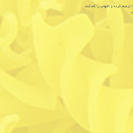
رمیم كرده و التهاب را كم كند.
.