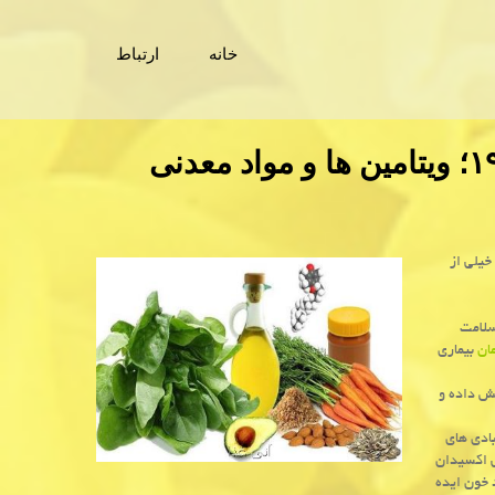
خانه
ارتباط
اقدامات پیشگیرانه در مقابله با كووید ۱۹؛ ویتامین ها و مواد معدنی
خیلی از
سلامت
ان
بیماری
هش داده و
ادی های
 از آنتی اكسیدان
 خون ایده