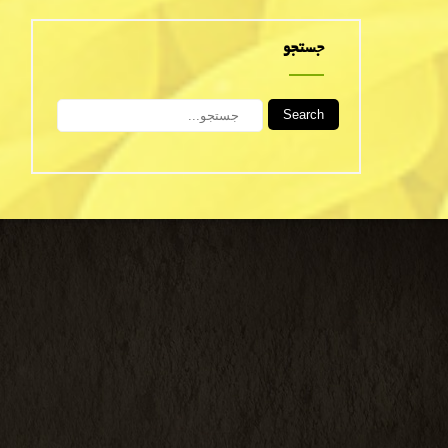
جستجو
Search