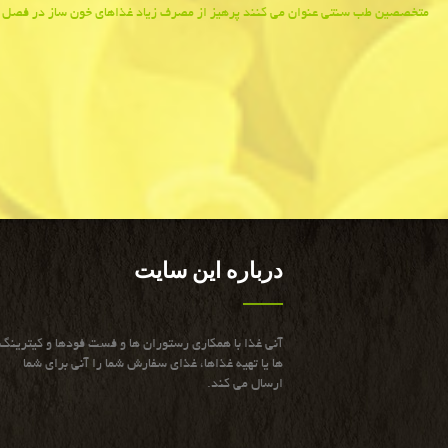
Post
متخصصین طب سنتی عنوان می كنند پرهیز از مصرف زیاد غذاهای خون ساز در فصل ب
navigation
درباره این سایت
آنی غذا با همكاری رستوران ها و فست فودها و كیترینگ
ها یا تهیه غذاها، غذای سفارش شما را آنی برای شما
ارسال می كند.