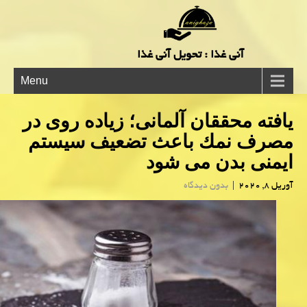
آنی غذا : تحویل آنی غذا
Menu
یافته محققان آلمانی؛ زیاده روی در
مصرف نمك باعث تضعیف سیستم
ایمنی بدن می شود
آوریل 8, 2020
|
بدون دیدگاه