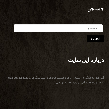
جستجو
Search
درباره این سایت
آنی غذا با همكاری رستوران ها و فست فودها و كیترینگ ها یا تهیه غذاها، غذای
سفارش شما را آنی برای شما ارسال می كند.