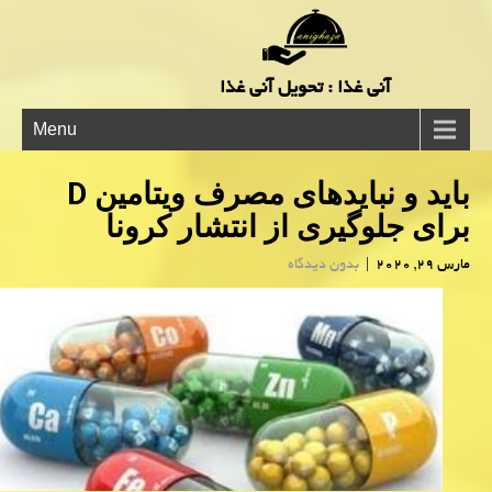
آنی غذا : تحویل آنی غذا
Menu
باید و نبایدهای مصرف ویتامین D
برای جلوگیری از انتشار كرونا
مارس 29, 2020
|
بدون دیدگاه