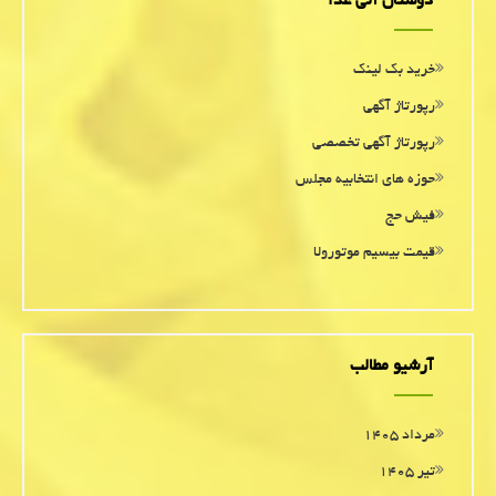
دوستان آنی غذا
خرید بک لینک
رپورتاژ آگهی
رپورتاژ آگهی تخصصی
حوزه های انتخابیه مجلس
فیش حج
قیمت بیسیم موتورولا
آرشیو مطالب
مرداد ۱۴۰۵
تیر ۱۴۰۵