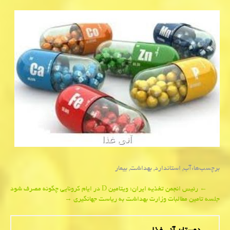
برچسب‌ها:
آب
,
استاندارد
,
بهداشت
,
بیمار
Post
←
رئیس انجمن تغذیه ایران؛ ویتامین D در ایام كرونایی چگونه مصرف شود
جلسه تامین مطالبات وزارت بهداشت به ریاست جهانگیری
→
navigation