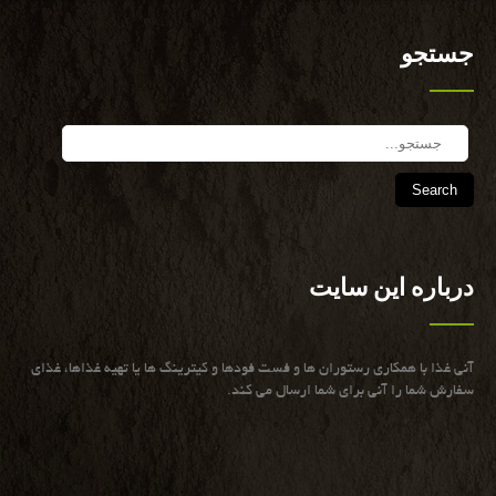
جستجو
Search
درباره این سایت
آنی غذا با همكاری رستوران ها و فست فودها و كیترینگ ها یا تهیه غذاها، غذای
سفارش شما را آنی برای شما ارسال می كند.