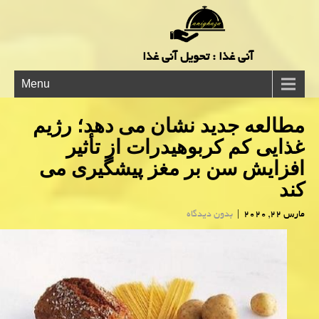
آنی غذا : تحویل آنی غذا
Menu
مطالعه جدید نشان می دهد؛ رژیم
غذایی كم كربوهیدرات از تأثیر
افزایش سن بر مغز پیشگیری می
كند
مارس 22, 2020
|
بدون دیدگاه