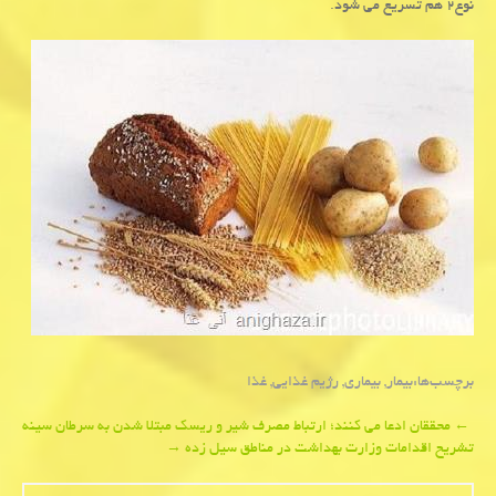
نوع۲ هم تسریع می شود.
برچسب‌ها:
بیمار
,
بیماری
,
رژیم غذایی
,
غذا
Post
←
محققان ادعا می كنند؛ ارتباط مصرف شیر و ریسك مبتلا شدن به سرطان سینه
تشریح اقدامات وزارت بهداشت در مناطق سیل زده
→
navigation