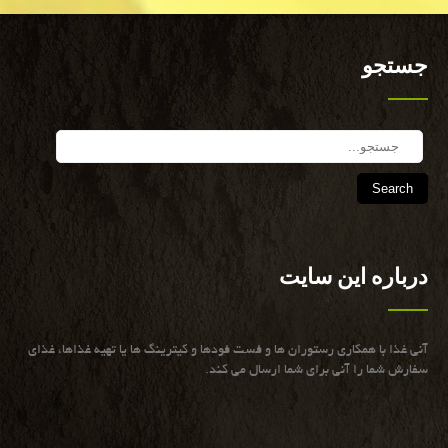
جستجو
Search
درباره این سایت
آنی غذا با همكاری رستوران ها و فست فودها و كیترینگ ها یا تهیه غذاها، غذای
سفارش شما را آنی برای شما ارسال می كند.