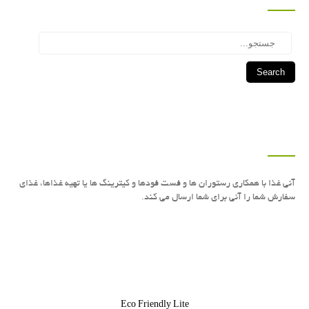
Search
درباره این سایت
آنی غذا با همكاری رستوران ها و فست فودها و كیترینگ ها یا تهیه غذاها، غذای
سفارش شما را آنی برای شما ارسال می كند.
Eco Friendly Lite