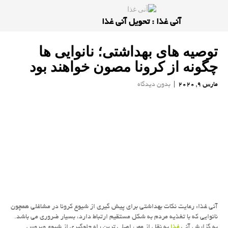
آنی غذا : تحویل آنی غذا
توصیه های بهداشتی؛ نانوایی ها
چگونه از كرونا مصون خواهند بود
مارس 9, 2020
|
بدون دیدگاه
آنی غذا: رعایت نكات بهداشتی برای پیش گیری از شیوع كرونا در مشاغلی همچون
نانوایی كه با تغذیه مردم به شكل مستقیم ارتباط دارد، بسیار ضروری می باشد.
به گزارش آنی
غذا
به نقل از مهر، اصلی ترین راه جلوگیری از شیوع ویروس