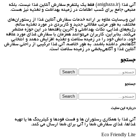
آنی غذا (anighaza.ir) فقط یک پلتفرم سفارش آنلاین غذا نیست، بلکه
منبعی جامع برای کسب اطلاعات در زمینه بهداشت و تغذیه نیز هست.
این وب‌سایت علاوه بر ارائه خدمات سفارش آنلاین غذا از رستوران‌های
مختلف، به طور مرتب مقالاتی جدید و کاربردی در مورد تغذیه سالم،
رژیم‌های غذایی، نکات بهداشتی و آخرین یافته‌ها در این حوزه منتشر
می‌کند. بنابراین، کاربران می‌توانند همزمان با سفارش غذای مورد علاقه
خود، دانش خود را در زمینه سلامت و تغذیه افزایش دهند و انتخابی
آگاهانه‌تر داشته باشند. به طور خلاصه، آنی غذا ترکیبی از راحتی سفارش
آنلاین غذا و آگاهی‌بخشی در زمینه سلامت است.
جستجو
Search
جستجو
Search
درباره این سایت
آنی غذا با همكاری رستوران ها و فست فودها و كیترینگ ها یا تهیه
غذاها، غذای سفارش شما را آنی برای شما ارسال می كند.
Eco Friendly Lite