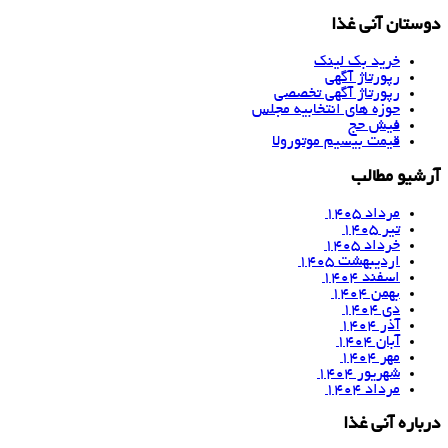
دوستان آنی غذا
خرید بک لینک
رپورتاژ آگهی
رپورتاژ آگهی تخصصی
حوزه های انتخابیه مجلس
فیش حج
قیمت بیسیم موتورولا
آرشیو مطالب
مرداد ۱۴۰۵
تیر ۱۴۰۵
خرداد ۱۴۰۵
اردیبهشت ۱۴۰۵
اسفند ۱۴۰۴
بهمن ۱۴۰۴
دی ۱۴۰۴
آذر ۱۴۰۴
آبان ۱۴۰۴
مهر ۱۴۰۴
شهریور ۱۴۰۴
مرداد ۱۴۰۴
درباره آنی غذا