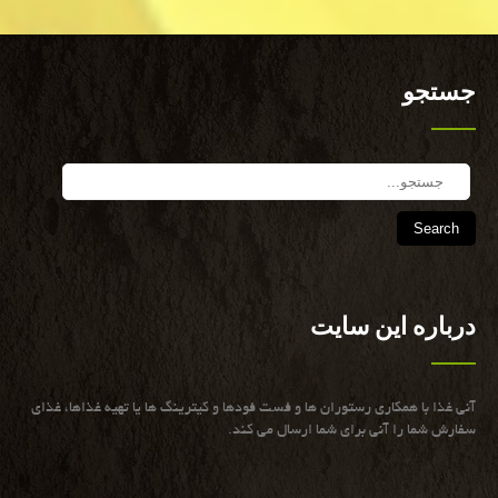
جستجو
Search
درباره این سایت
آنی غذا با همكاری رستوران ها و فست فودها و كیترینگ ها یا تهیه غذاها، غذای
سفارش شما را آنی برای شما ارسال می كند.