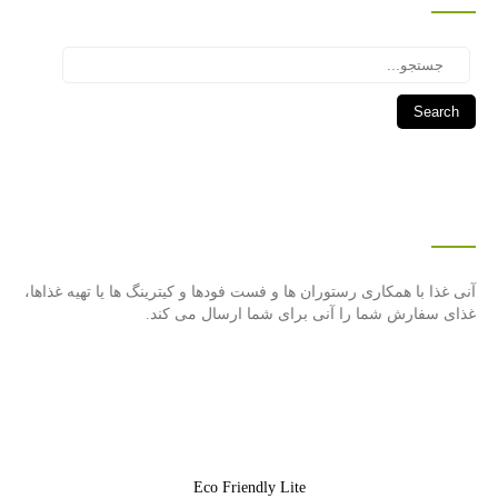
Search
درباره این سایت
آنی غذا با همكاری رستوران ها و فست فودها و كیترینگ ها یا تهیه غذاها،
غذای سفارش شما را آنی برای شما ارسال می كند.
Eco Friendly Lite