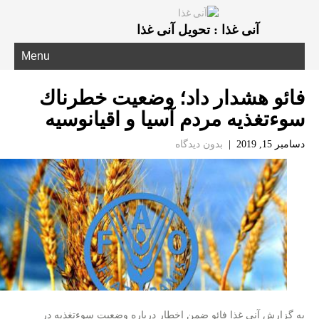
آنی غذا : تحویل آنی غذا
Menu
فائو هشدار داد؛ وضعیت خطرناك
سوءتغذیه مردم آسیا و اقیانوسیه
دسامبر 15, 2019
|
بدون دیدگاه
به گزارش آنی غذا فائو ضمن اخطار درباره وضعیت سوءتغذیه در