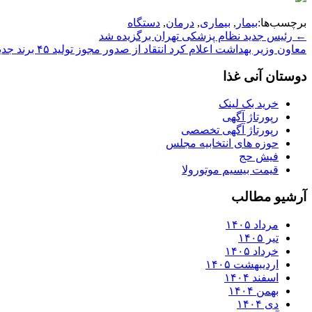
برچسب‌ها:
بیمار
,
بیماری
,
درمان
,
دستگاه
Post
←
رئیس جدید نظام پزشكی تهران برگزیده شد
معاون وزیر بهداشت اعلام كرد انتقاد از صدور مجوز تولید ۴۵ برند جدید دخانیات
navigation
دوستان آنی غذا
خرید بک لینک
رپورتاژ آگهی
رپورتاژ آگهی تخصصی
حوزه های انتخابیه مجلس
فیش حج
قیمت بیسیم موتورولا
آرشیو مطالب
مرداد ۱۴۰۵
تیر ۱۴۰۵
خرداد ۱۴۰۵
اردیبهشت ۱۴۰۵
اسفند ۱۴۰۴
بهمن ۱۴۰۴
دی ۱۴۰۴