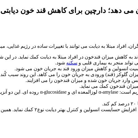
می دهد؛ دارچین برای كاهش قند خون دیابتی
ان، افراد مبتلا به دیابت می توانند با تغییرات ساده در رژیم غذایی، م
د به كاهش میزان قندخون در افراد مبتلا به دیابت كمك نماید. در این شر
تواند منجر به بیماری قلبی و
سكته
شود.
سیت انسولین و كاهش میزان ورود قند به جریان خون می شود.
ان گلوكز (قند) ورودی به جریان خون را می كاهد. این روند سبب كُند
س وارد جریان خون شده و میزان قندخون را می افزایند.
میزان قندخون كمك می نماید.
نتایج تحقیق اخیر نشان میدهد این عملكرد دارچین 