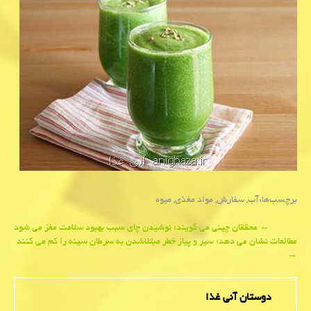
برچسب‌ها:
آب
,
سفارش
,
مواد مغذی
,
میوه
Post
←
محققان چینی می گویند؛ نوشیدن چای سبب بهبود سلامت مغز می شود
مطالعات نشان می دهد؛ سیر و پیاز خطر مبتلاشدن به سرطان سینه را كم می كنند
navigation
→
دوستان آنی غذا