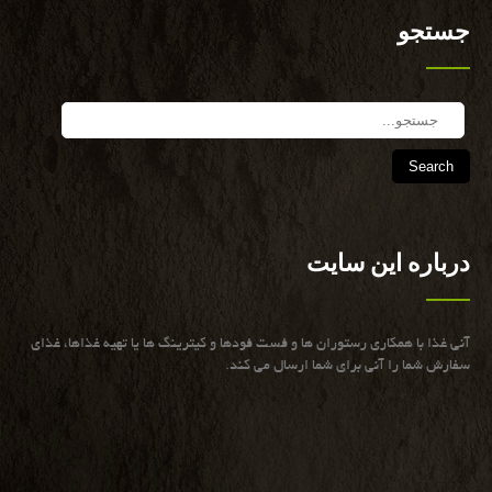
جستجو
Search
درباره این سایت
آنی غذا با همكاری رستوران ها و فست فودها و كیترینگ ها یا تهیه غذاها، غذای
سفارش شما را آنی برای شما ارسال می كند.