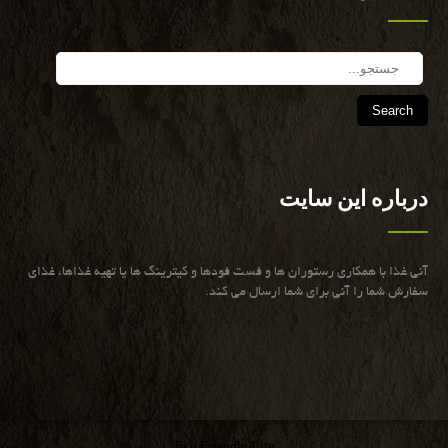
Search
درباره این سایت
آنی غذا با همكاری رستوران ها و فست فودها و كیترینگ ها یا تهیه غذاها، غذای
سفارش شما را آنی برای شما ارسال می كند.