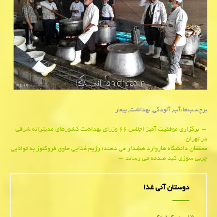
برچسب‌ها:
آب
,
آلودگی
,
بهداشت
,
بیمار
Post
←
برگزاری موفقیت آمیز اجلاس ۶۶ وزرای بهداشت كشورهای مدیترانه شرقی
در تهران
navigation
محققان دانشگاه هاروارد هشدار می دهند؛ رژیم غذایی حاوی فروكتوز به توانایی
چربی سوزی كبد صدمه می رساند
→
دوستان آنی غذا