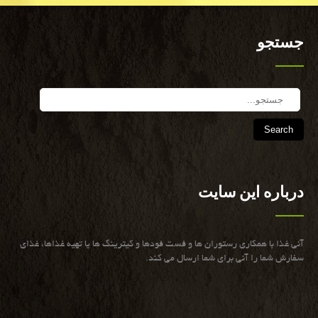
جستجو
Search
درباره این سایت
آنی غذا با همكاری رستوران ها و فست فودها و كیترینگ ها یا تهیه غذاها، غذای
سفارش شما را آنی برای شما ارسال می كند.