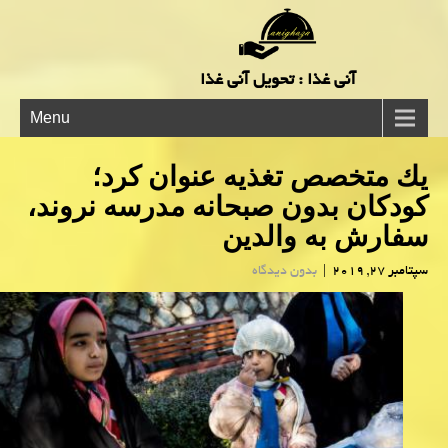
آنی غذا : تحویل آنی غذا
Menu
یك متخصص تغذیه عنوان كرد؛
كودكان بدون صبحانه مدرسه نروند،
سفارش به والدین
سپتامبر 27, 2019
|
بدون دیدگاه