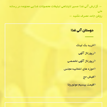
Post
←
گزارش آنی غذا مسیر لایتناهی تبلیغات محصولات غذایی ممنوعه در رسانه
ملی
navigation
روغن جامد مصرف نكنید
→
دوستان آنی غذا
خرید بک لینک
رپورتاژ آگهی
رپورتاژ آگهی تخصصی
حوزه های انتخابیه مجلس
فیش حج
قیمت بیسیم موتورولا