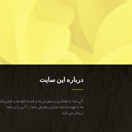
درباره این سایت
آنی غذا با همكاری رستوران ها و فست فودها و كیترینگ
ها یا تهیه غذاها، غذای سفارش شما را آنی برای شما
ارسال می كند.