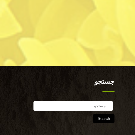
جستجو
Search