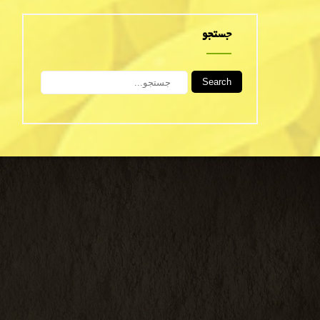
جستجو
Search