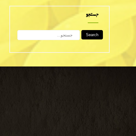
جستجو
Search