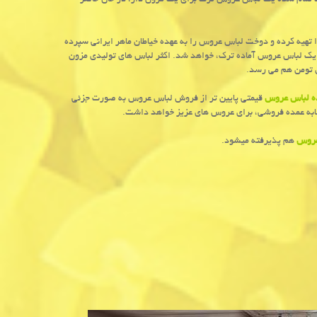
ت تمام شده یک لباس عروس ترک برای یک مزون دار، در حال حاضر
یه کرده و دوخت لباس عروس را به عهده خیاطان ماهر ایرانی سپرده
ک لباس عروس آماده ترک، خواهد شد. اکثر لباس های تولیدی مزون
 لباس عروس
قیمتی پایین تر از فروش لباس عروس به صورت جزئی
ابه عمده فروشی، برای عروس های عزیز خواهد داشت.
عروس
هم پذیرفته میشود.