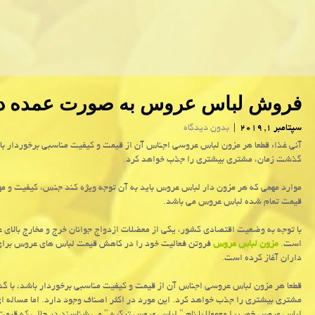
فروش لباس عروس به صورت عمده در 
سپتامبر 1, 2019
|
بدون دیدگاه
آنی غذا: قطعا هر مزون لباس عروسی اجناس آن از قیمت و كیفیت مناسبی برخوردار باش
گذشت زمان، مشتری بیشتری را جذب خواهد كرد.
موارد مهمی که هر مزون دار لباس عروس باید به آن توجه ویژه کند جنس، کیفیت و مه
قیمت تمام شده لباس عروس می باشد.
با توجه به وضعیت اقتصادی کشور، یکی از معضلات ازدواج جوانان خرج و مخارج بالای
است.
مزون لباس عروس
فروتن فعالیت خود را در کاهش قیمت لباس های عروس برای
داران آغاز کرده است.
قطعا هر مزون لباس عروسی اجناس آن از قیمت و کیفیت مناسبی برخوردار باشد، با گ
مشتری بیشتری را جذب خواهد کرد. این مورد در اکثر اصناف وجود دارد. اما مساله