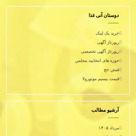
دوستان آنی غذا
خرید بک لینک
رپورتاژ آگهی
رپورتاژ آگهی تخصصی
حوزه های انتخابیه مجلس
فیش حج
قیمت بیسیم موتورولا
آرشیو مطالب
مرداد ۱۴۰۵