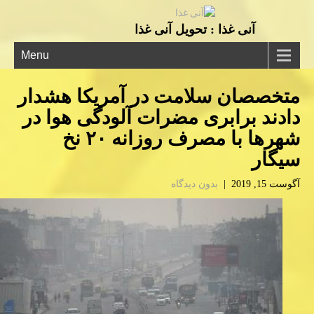
آنی غذا : تحویل آنی غذا
Menu
متخصصان سلامت در آمریكا هشدار
دادند برابری مضرات آلودگی هوا در
شهرها با مصرف روزانه ۲۰ نخ
سیگار
آگوست 15, 2019
|
بدون دیدگاه