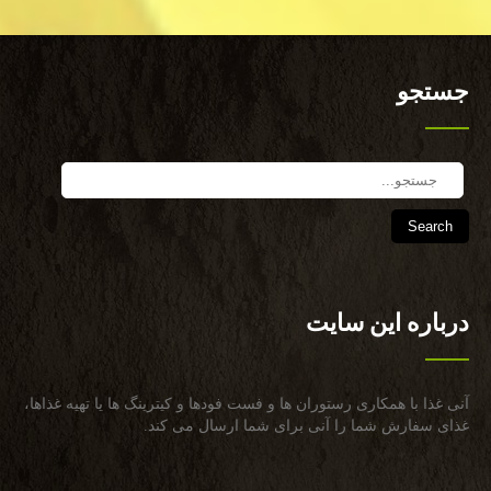
جستجو
Search
درباره این سایت
آنی غذا با همكاری رستوران ها و فست فودها و كیترینگ ها یا تهیه غذاها،
غذای سفارش شما را آنی برای شما ارسال می كند.