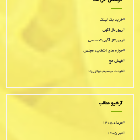
دوستان آنی غذا
خرید بک لینک
رپورتاژ آگهی
رپورتاژ آگهی تخصصی
حوزه های انتخابیه مجلس
فیش حج
قیمت بیسیم موتورولا
آرشیو مطالب
مرداد ۱۴۰۵
تیر ۱۴۰۵