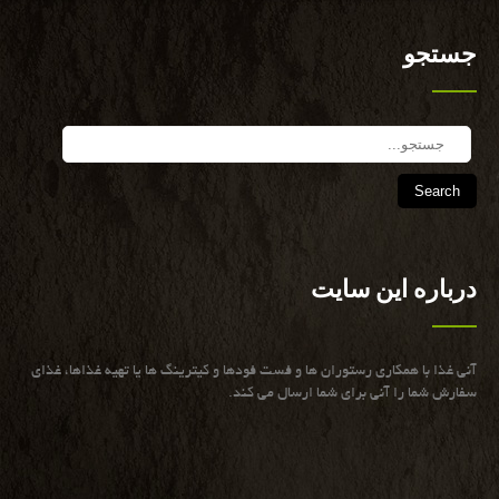
جستجو
Search
درباره این سایت
آنی غذا با همكاری رستوران ها و فست فودها و كیترینگ ها یا تهیه غذاها، غذای
سفارش شما را آنی برای شما ارسال می كند.