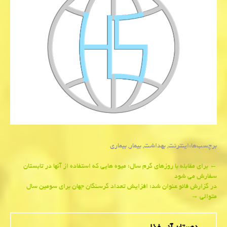
برچسب‌ها:
اینترنت
,
بهداشت
,
بیمار
,
بیماری
Post
←
برای مقابله با روزهای گرم سال؛ میوه هایی كه استفاده از آنها در تابستان
سفارش می شود
navigation
در گزارش فائو عنوان شد؛ افزایش تعداد گرسنگان جهان برای سومین سال
متوالی
→