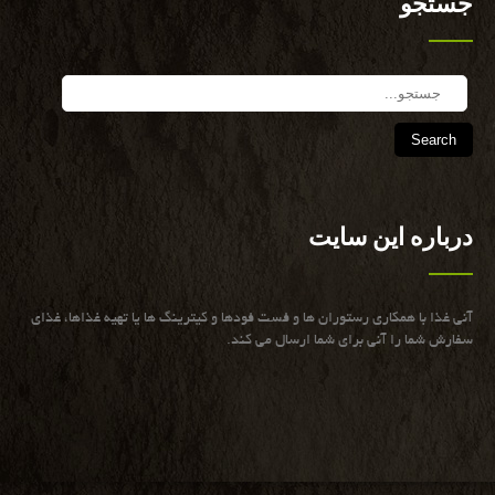
جستجو
Search
درباره این سایت
آنی غذا با همكاری رستوران ها و فست فودها و كیترینگ ها یا تهیه غذاها، غذای
سفارش شما را آنی برای شما ارسال می كند.