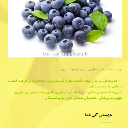
برچسب‌ها:
بیمار
,
بیماری
,
دارو
,
رژیم غذایی
Post
←
مدیرعامل سازمان بیمه سلامت مطرح كرد ضرورت توجه ویژه بر عرضه خدمات
درمانی به بازنشستگان
navigation
سرپرست سازمان غذا و دارو اعلام كرد پیگیری تأمین و تخصیص ارز دارو و
تجهیزات پزشكی، نقدینگی مشكل جدی تولیدكنندگان
→
دوستان آنی غذا