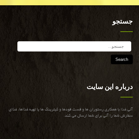
جستجو
Search
درباره این سایت
آنی غذا با همكاری رستوران ها و فست فودها و كیترینگ ها یا تهیه غذاها، غذای
سفارش شما را آنی برای شما ارسال می كند.