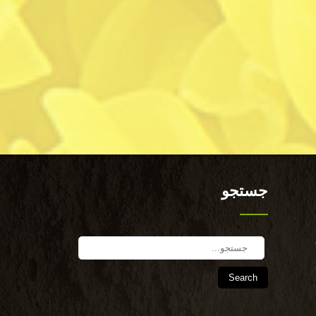
جستجو
Search