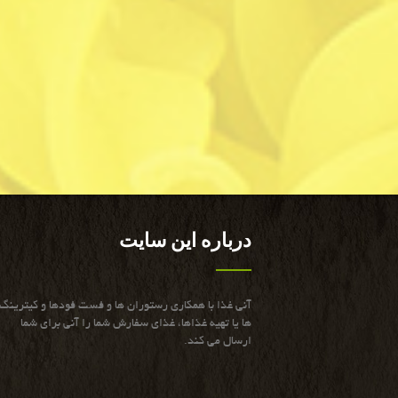
درباره این سایت
آنی غذا با همكاری رستوران ها و فست فودها و كیترینگ
ها یا تهیه غذاها، غذای سفارش شما را آنی برای شما
ارسال می كند.