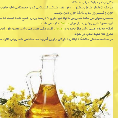
متابولیك و دیابت مرتبط هستند.
در یك آزمایش شامل بیشتر از ۱۴۰ نفر، شركت كنندگانی كه رژیم
خون و كلسترول بد یا LDL خون شان بودند.
آن، مصرف این روغن بسیار برای
سلامت
مفید می باشد.
امگا۳ مولفه اصلی رشد مغز بوده و در
درمان
افسردگی مفید می باشد. همین طور این 
مغزی هم مفید تلقی می شود.
در مطالعه محققان دانشگاه ایالتی داكوتای جنوبی آمریكا هم مشخص شد روغن كانولا