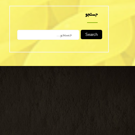
جستجو
Search