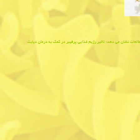
العات نشان می دهد؛ تاثیر رژیم غذایی پرفیبر در كمك به درمان دیابت