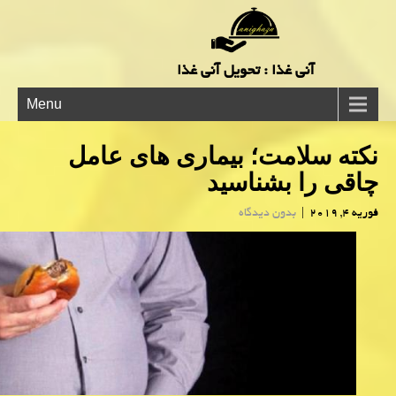
آنی غذا : تحویل آنی غذا
Menu
نكته سلامت؛ بیماری های عامل
چاقی را بشناسید
فوریه 4, 2019
|
بدون دیدگاه