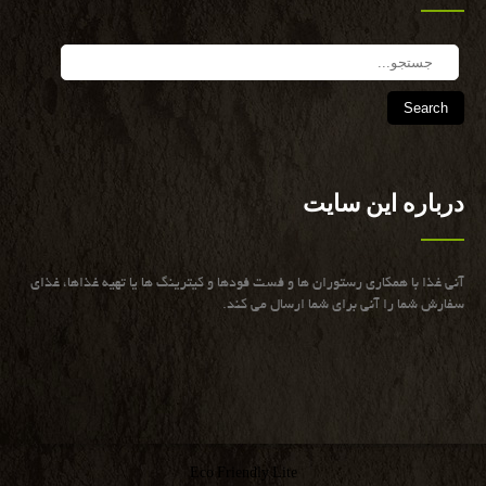
Search
درباره این سایت
آنی غذا با همكاری رستوران ها و فست فودها و كیترینگ ها یا تهیه غذاها، غذای
سفارش شما را آنی برای شما ارسال می كند.
Eco Friendly Lite