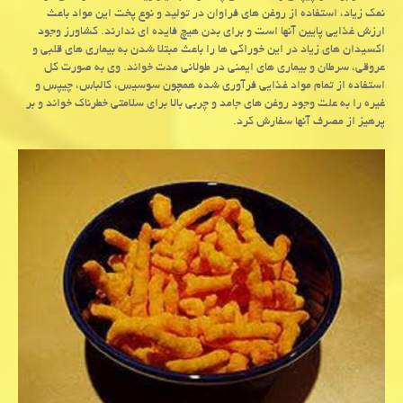
نمك زیاد، استفاده از روغن های فراوان در تولید و نوع پخت این مواد باعث
ارزش غذایی پایین آنها است و برای بدن هیچ فایده ای ندارند. كشاورز وجود
اكسیدان های زیاد در این خوراكی ها را باعث مبتلا شدن به بیماری های قلبی و
عروقی، سرطان و بیماری های ایمنی در طولانی مدت خواند. وی به صورت كل
استفاده از تمام مواد غذایی فرآوری شده همچون سوسیس، كالباس، چیپس و
غیره را به علت وجود روغن های جامد و چربی بالا برای سلامتی خطرناك خواند و بر
پرهیز از مصرف آنها سفارش كرد.