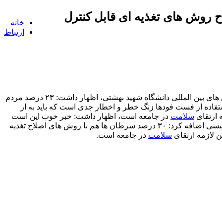
 سرطان ها با اصلاح روش های تغذیه ای قابل كنترل
خانه
ارتباط
به نقل از مهر، علیرضا رئیسی، روز چهارشنبه در سومین كنگره بین المللی و پانزدهمین كنگره ملی تغذیه در مركز همایش های بین المللی دانشگاه شهید بهشتی، اظهار داشت: ۲۳ درصد مردم
تفاده از فست فودها زنگ خطر و اخطار جدی است كه باید به از
 ارتقای
سلامت
در جامعه است، اظهار داشت: خبر خوب این است
كه بیشتر از ۷۰ درصد از بیماری های قلبی و عروقی، دیابت و دیابت تیپ دو با استفاده از اصلاح سبك زندگی قابل پیشگیری و كنترل است. رئیسی اضافه كرد: ۳۰ درصد سرطان ها هم با روش های اصلاح تغذیه
ین لازمه ارتقای
سلامت
در جامعه است.