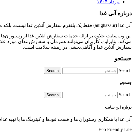
مرداد ۱۴۰۴
درباره آنی غذا
آنی غذا (anighaza.ir) فقط یک پلتفرم سفارش آنلاین غذا نیست، بلکه منبعی جامع برای کسب اطلاعات در زمینه بهداشت و تغذیه نیز هست.
این وب‌سایت علاوه بر ارائه خدمات سفارش آنلاین غذا از رستوران‌های
می‌کند. بنابراین، کاربران می‌توانند همزمان با سفارش غذای مورد علاق
سفارش آنلاین غذا و آگاهی‌بخشی در زمینه سلامت است.
جستجو
Search
جستجو
Search
درباره این سایت
آنی غذا با همكاری رستوران ها و فست فودها و كیترینگ ها یا تهیه غذ
Eco Friendly Lite