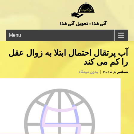
آنی غذا : تحویل آنی غذا
Menu
آب پرتقال احتمال ابتلا به زوال عقل
را كم می كند
دسامبر 8, 2018
|
بدون دیدگاه