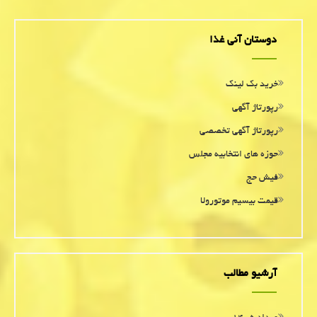
دوستان آنی غذا
خرید بک لینک
رپورتاژ آگهی
رپورتاژ آگهی تخصصی
حوزه های انتخابیه مجلس
فیش حج
قیمت بیسیم موتورولا
آرشیو مطالب