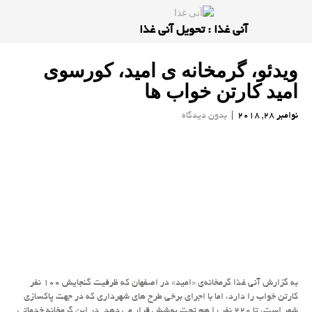
آنی غذا : تحویل آنی غذا
ویدئو، گرمخانه ی امید، كورسوی
امید كارتن خواب ها
نوامبر 28, 2018
|
بدون دیدگاه
به گزارش آنی غذا گرمخانه‌ی «امید» در اصفهان كه ظرفیت گنجایش ۱۰۰ نفر
كارتن خواب را دارد، اما با اجرای برخی طرح های شهرداری كه در جهت پاكسازی
شهر است، تا ۲۲۰ نفر را هم تحت پوشش قرار می دهد. در این گرمخانه خدماتی