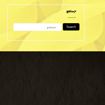
جستجو
Search