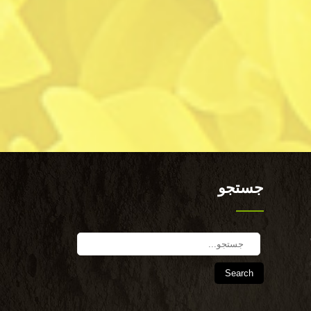
جستجو
Search