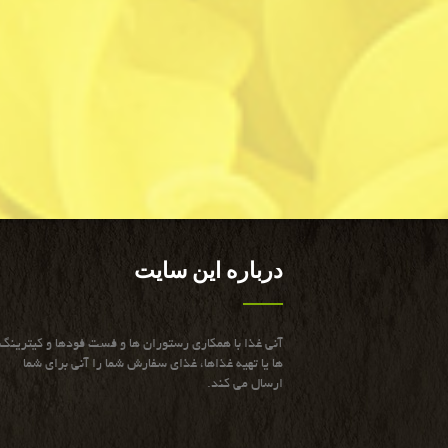
درباره این سایت
آنی غذا با همكاری رستوران ها و فست فودها و كیترینگ
ها یا تهیه غذاها، غذای سفارش شما را آنی برای شما
ارسال می كند.