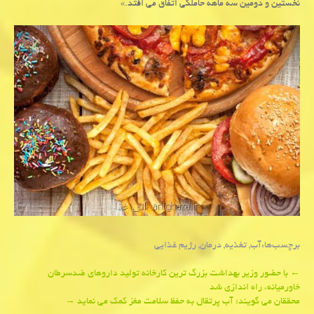
نخستین و دومین سه ماهه حاملگی اتفاق می افتد.»
برچسب‌ها:
آب
,
تغذیه
,
درمان
,
رژیم غذایی
Post
←
با حضور وزیر بهداشت بزرگ ترین كارخانه تولید داروهای ضدسرطان
خاورمیانه، راه اندازی شد
navigation
محققان می گویند؛ آب پرتقال به حفظ سلامت مغز كمك می نماید
→