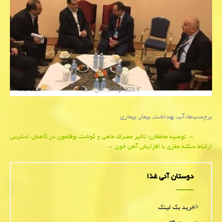
برچسب‌ها:
آب
,
بهداشت
,
بیمار
,
بیماری
Post
←
توصیه محققان؛ تاثیر مصرف ماهی و گوشت بوقلمون در كاهش استرس
ارتباط سكته مغزی با افزایش آهن خون
→
navigation
دوستان آنی غذا
خرید بک لینک