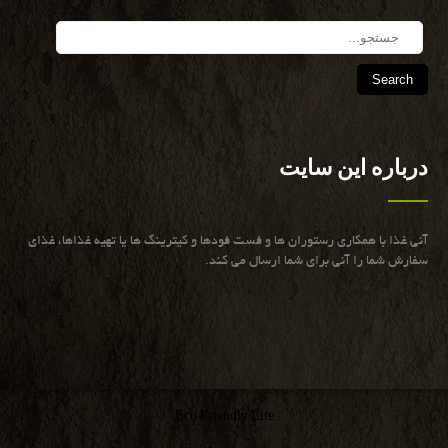
Search
درباره این سایت
آنی غذا با همكاری رستوران ها و فست فودها و كیترینگ ها یا تهیه غذاها، غذای
سفارش شما را آنی برای شما ارسال می كند.
Eco Friendly Lite