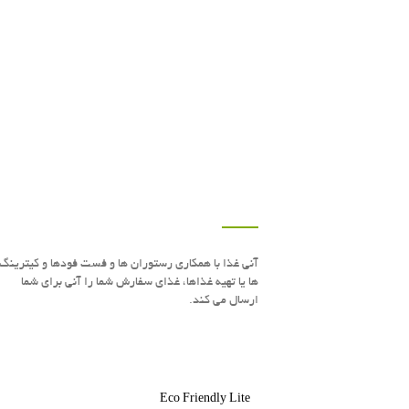
درباره این سایت
آنی غذا با همكاری رستوران ها و فست فودها و كیترینگ
ها یا تهیه غذاها، غذای سفارش شما را آنی برای شما
ارسال می كند.
Eco Friendly Lite