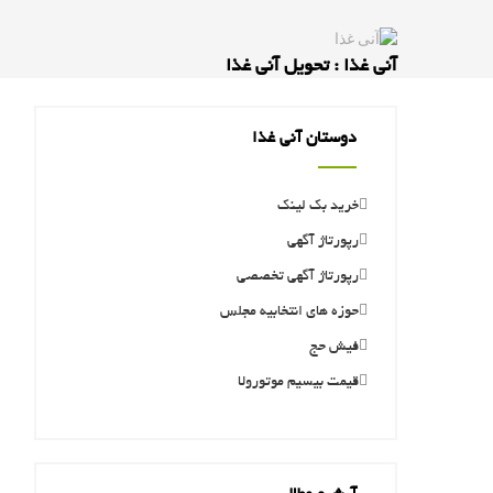
آنی غذا : تحویل آنی غذا
دوستان آنی غذا
خرید بک لینک
رپورتاژ آگهی
رپورتاژ آگهی تخصصی
حوزه های انتخابیه مجلس
فیش حج
قیمت بیسیم موتورولا