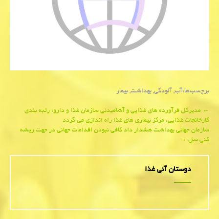
برچسب‌ها:
آب
,
آلودگی
,
بهداشت
,
بیمار
Post
←
مدیركل فرآورده های غذایی و آشامیدنی سازمان غذا و دارو؛ رتبه بندی
كارخانجات غذایی، مركز بیماری های غذا راه اندازی می گردد
navigation
سازمان جهانی بهداشت هشدار داد كافی نبودن اقدامات جهانی در جهت ریشه
كنی سل
→
دوستان آنی غذا